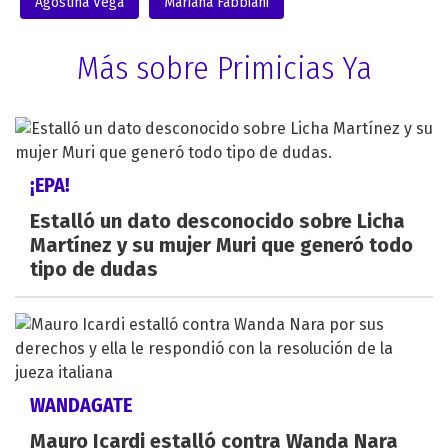
Agostina Vega
Mariana Fabbiani
Más sobre Primicias Ya
¡EPA!
Estalló un dato desconocido sobre Licha
Martínez y su mujer Muri que generó todo
tipo de dudas
WANDAGATE
Mauro Icardi estalló contra Wanda Nara