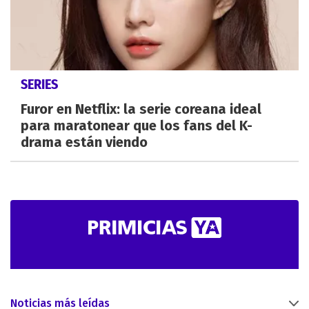
SERIES
Furor en Netflix: la serie coreana ideal
para maratonear que los fans del K-
drama están viendo
Noticias más leídas