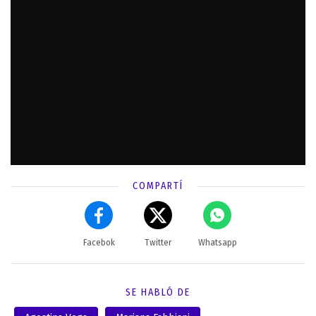
COMPARTÍ
Facebok
Twitter
Whatsapp
SE HABLÓ DE