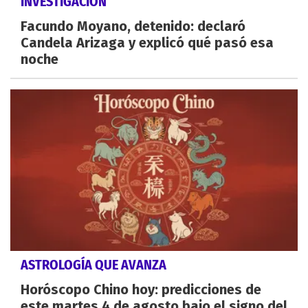
INVESTIGACIÓN
Facundo Moyano, detenido: declaró
Candela Arizaga y explicó qué pasó esa
noche
ASTROLOGÍA QUE AVANZA
Horóscopo Chino hoy: predicciones de
este martes 4 de agosto bajo el signo del