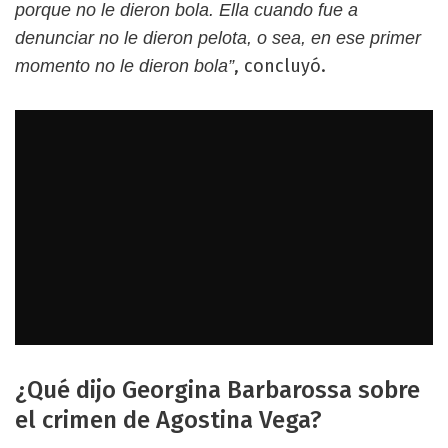
porque no le dieron bola. Ella cuando fue a
denunciar no le dieron pelota, o sea, en ese primer
, concluyó.
momento no le dieron bola”
¿Qué dijo Georgina Barbarossa sobre
el crimen de Agostina Vega?