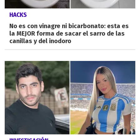
HACKS
No es con vinagre ni bicarbonato: esta es
la MEJOR forma de sacar el sarro de las
canillas y del inodoro