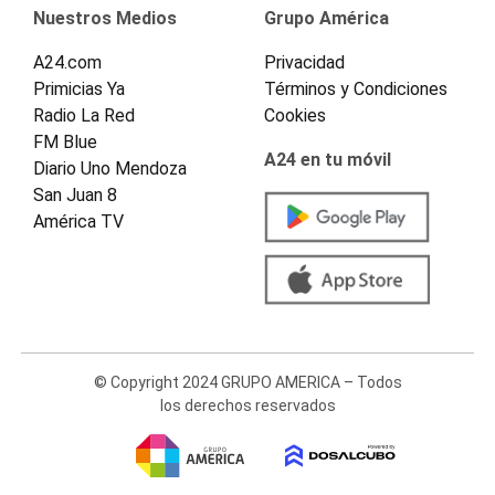
Nuestros Medios
Grupo América
A24.com
Privacidad
Primicias Ya
Términos y Condiciones
Radio La Red
Cookies
FM Blue
A24 en tu móvil
Diario Uno Mendoza
San Juan 8
América TV
© Copyright 2024 GRUPO AMERICA – Todos
los derechos reservados