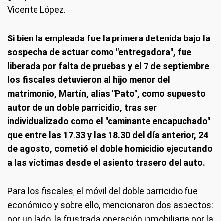
Vicente López.
Si bien la empleada fue la primera detenida bajo la
sospecha de actuar como "entregadora", fue
liberada por falta de pruebas y el 7 de septiembre
los fiscales detuvieron al hijo menor del
matrimonio, Martín, alias "Pato", como supuesto
autor de un doble parricidio, tras ser
individualizado como el "caminante encapuchado"
que entre las 17.33 y las 18.30 del día anterior, 24
de agosto, cometió el doble homicidio ejecutando
a las víctimas desde el asiento trasero del auto.
Para los fiscales, el móvil del doble parricidio fue
económico y sobre ello, mencionaron dos aspectos:
por un lado, la frustrada operación inmobiliaria por la