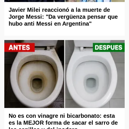
Javier Milei reaccionó a la muerte de
Jorge Messi: "Da vergüenza pensar que
hubo anti Messi en Argentina"
No es con vinagre ni bicarbonato: esta
es la MEJOR forma de sacar el sarro de