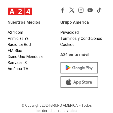
Nuestros Medios
Grupo América
A24.com
Privacidad
Primicias Ya
Términos y Condiciones
Radio La Red
Cookies
FM Blue
A24 en tu móvil
Diario Uno Mendoza
San Juan 8
América TV
© Copyright 2024 GRUPO AMERICA – Todos
los derechos reservados