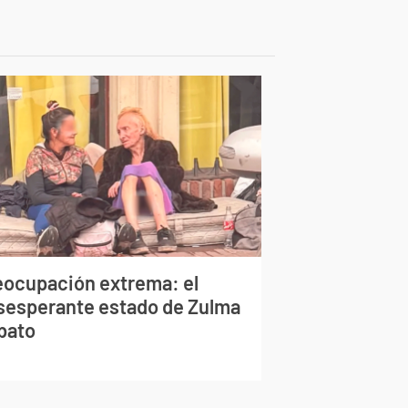
eocupación extrema: el
sesperante estado de Zulma
bato