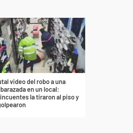
tal video del robo a una
barazada en un local:
incuentes la tiraron al piso y
 golpearon