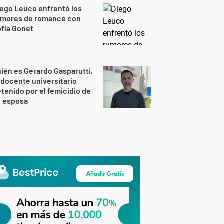
ego Leuco enfrentó los
umores de romance con
fía Gonet
ién es Gerardo Gasparutti,
 docente universitario
tenido por el femicidio de
u esposa