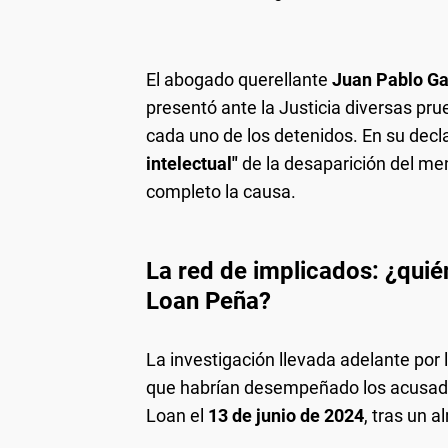
El abogado querellante
Juan Pablo Ga
presentó ante la Justicia diversas pru
cada uno de los detenidos. En su decla
intelectual"
de la desaparición del men
completo la causa.
La red de implicados: ¿quié
Loan Peña?
La investigación llevada adelante por 
que habrían desempeñado los acusados
Loan el
13 de junio de 2024
, tras un 