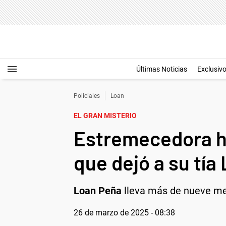
Últimas Noticias
Exclusiv
Policiales
Loan
EL GRAN MISTERIO
Estremecedora hi
que dejó a su tí
Loan Peña
lleva más de nueve mes
26 de marzo de 2025 - 08:38