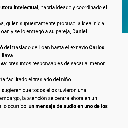
utora intelectual
, habría ideado y coordinado el
na, quien supuestamente propuso la idea inicial.
Loan y se lo entregó a su pareja,
Daniel
gó del traslado de Loan hasta el exnavío
Carlos
illava
.
ava
: presuntos responsables de sacar al menor
ía facilitado el traslado del niño.
sugieren que todos ellos tuvieron una
 embargo, la atención se centra ahora en un
 lo ocurrido:
un mensaje de audio en uno de los