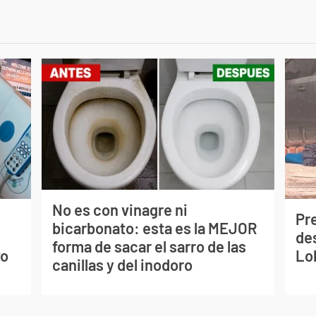
No es con vinagre ni
Pr
bicarbonato: esta es la MEJOR
s
de
forma de sacar el sarro de las
vo
Lo
canillas y del inodoro