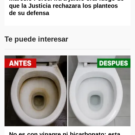
que la Justicia rechazara los planteos
de su defensa
Te puede interesar
No es con vinagre ni bicarbonato: esta