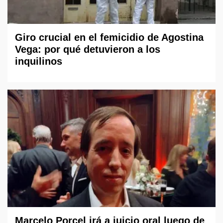
Giro crucial en el femicidio de Agostina
Vega: por qué detuvieron a los
inquilinos
Marcelo Porcel irá a juicio oral luego de