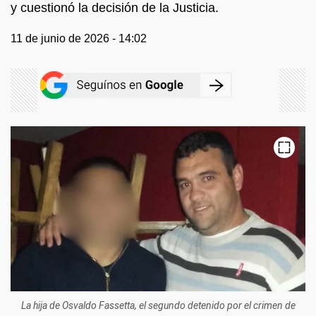
y cuestionó la decisión de la Justicia.
11 de junio de 2026 - 14:02
X
La hija de Osvaldo Fassetta, el segundo detenido por el crimen de