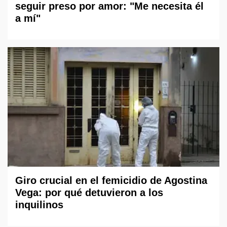
seguir preso por amor: "Me necesita él
a mí"
Giro crucial en el femicidio de Agostina
Vega: por qué detuvieron a los
inquilinos