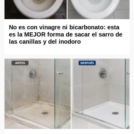
No es con vinagre ni bicarbonato: esta
es la MEJOR forma de sacar el sarro de
las canillas y del inodoro