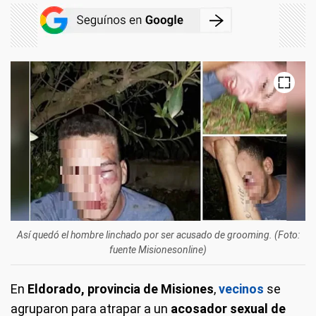
Así quedó el hombre linchado por ser acusado de grooming. (Foto:
fuente Misionesonline)
En
Eldorado, provincia de Misiones
,
vecinos
se
agruparon para atrapar a un
acosador sexual de