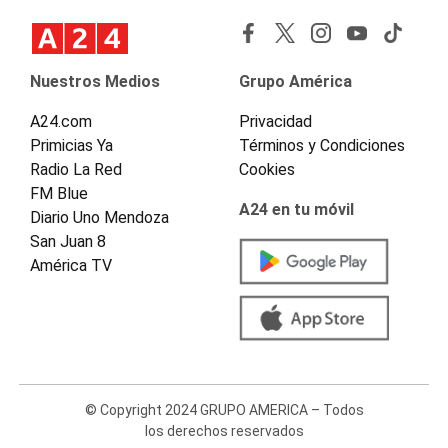
Nuestros Medios
Grupo América
A24.com
Privacidad
Primicias Ya
Términos y Condiciones
Radio La Red
Cookies
FM Blue
A24 en tu móvil
Diario Uno Mendoza
San Juan 8
América TV
© Copyright 2024 GRUPO AMERICA – Todos
los derechos reservados