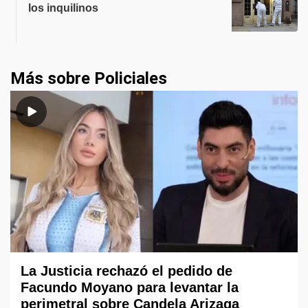
los inquilinos
Más sobre Policiales
La Justicia rechazó el pedido de
Facundo Moyano para levantar la
perimetral sobre Candela Arizaga