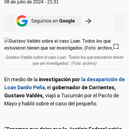
08 de julio de 2024 - 21:31
Gustavo Valdés sobre el caso Loan: "Todos los que estuvieron tienen
que ser investigados". (Foto: archivo)
En medio de la
investigación por
la desaparición de
Loan Danilo Peña
, el
gobernador de Corrientes,
Gustavo Valdés,
viajó a Tucumán por el Pacto de
Mayo y habló sobre el caso del pequeño.