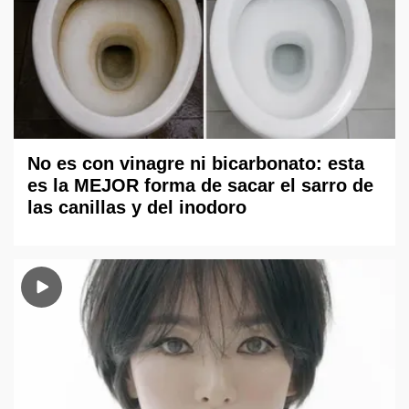
No es con vinagre ni bicarbonato: esta
es la MEJOR forma de sacar el sarro de
las canillas y del inodoro