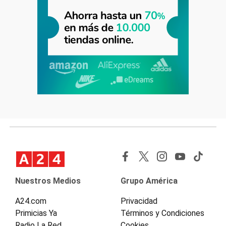
Nuestros Medios
Grupo América
A24.com
Privacidad
Primicias Ya
Términos y Condiciones
Radio La Red
Cookies