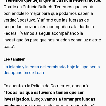
"
Tenemos que dejar que la Justicia Federal actúe
.
Confío en Patricia Bullrich. Tenemos que seguir
poniéndole lo mejor para que podamos saber la
verdad", sostuvo. Y afirmó que las fuerzas de
seguridad provinciales acompañan a la Justicia
Federal: "Vamos a seguir acompañando la
investigación para que nos puedan echar luz a este
caso".
Leé también
La iglesia y la casa del comisario, bajo la lupa por la
desaparición de Loan
En cuanto a la Policía de Corrientes, aseguró:
"
Todos los que estuvieron tienen que ser
investigados.
Luego,
vamos a tomar profundas
medidas
para ir reparando este tremendo dolor".