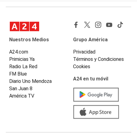
Nuestros Medios
Grupo América
A24.com
Privacidad
Primicias Ya
Términos y Condiciones
Radio La Red
Cookies
FM Blue
A24 en tu móvil
Diario Uno Mendoza
San Juan 8
América TV