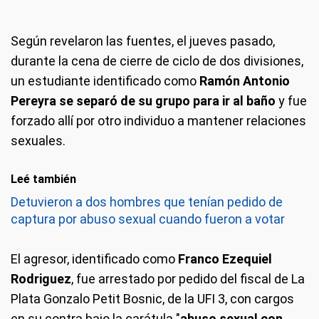
Según revelaron las fuentes, el jueves pasado,
durante la cena de cierre de ciclo de dos divisiones,
un estudiante identificado como
Ramón Antonio
Pereyra se separó de su grupo para ir al baño
y fue
forzado allí por otro individuo a mantener relaciones
sexuales.
Leé también
Detuvieron a dos hombres que tenían pedido de
captura por abuso sexual cuando fueron a votar
El agresor, identificado como
Franco Ezequiel
Rodriguez
, fue arrestado por pedido del fiscal de La
Plata Gonzalo Petit Bosnic, de la UFI 3, con cargos
en su contra bajo la carátula "
abuso sexual con