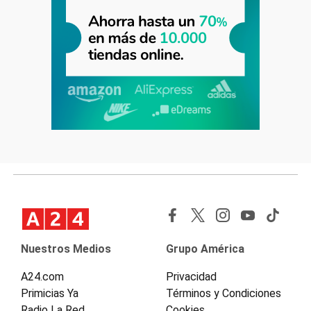
Nuestros Medios
Grupo América
A24.com
Privacidad
Primicias Ya
Términos y Condiciones
Radio La Red
Cookies