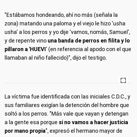
"Estábamos hondeando, ahí no más (señala la
zona) matando una paloma y el viejo le hizo 'usha
usha' a los perros y yo dije 'vamos, nomás, Samuel',
y de repente vino
una banda de perros en filita y lo
pillaron a 'HUEVI
' (en referencia al apodo con el que
llamaban al niño fallecido)", dijo el testigo.
La víctima fue identificada con las iniciales C.D.C., y
sus familiares exigían la detención del hombre que
soltó a los perros. "Más vale que vayan y detengan
a la gente esa porque
si no vamos a hacer justicia
por mano propia
", expresó el hermano mayor de