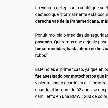
La víctima del episodio contó que sue
destacó que “normalmente está oscura
derecha vas de la Panamericana, más
Por último, pidió medidas de seguridad
pasando.
Queremos que deje de pasar
tomar medidas, hasta ahora no he vis
robos”.
Este no es el primer caso, ya que en 
fue asesinado por motochorros que i
violento asalto ocurrió en el kilómetro 
cuando el hombre de 62 años se despla
carril lento en una BMW 1200 de color