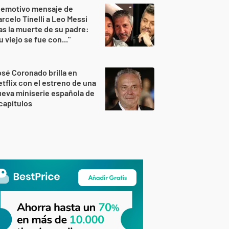
 emotivo mensaje de
rcelo Tinelli a Leo Messi
as la muerte de su padre:
u viejo se fue con..."
sé Coronado brilla en
tflix con el estreno de una
eva miniserie española de
capítulos