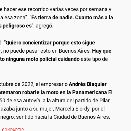
le hacer ese recorrido varias veces por semana y
 esa zona”. “
Es tierra de nadie. Cuanto más a la
 peligroso es
”, agregó.
: “
Quiero concientizar porque esto sigue
, no puede pasar esto en Buenos Aires.
Hay que
to ninguna moto policial cuidando
este tipo de
octubre de 2022, el empresario
Andrés Blaquier
ntentaron robarle la moto en la Panamericana
El
50 de esa autovía, a la altura del partido de Pilar,
zaba junto a su mujer, Marcela Elordy, por el
 negro, sentido hacia la Ciudad de Buenos Aires.
COMPARTIR