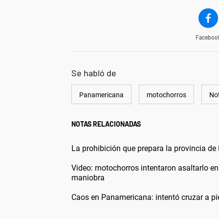
Faceboo
Se habló de
Panamericana
motochorros
Not
NOTAS RELACIONADAS
La prohibición que prepara la provincia d
Video: motochorros intentaron asaltarlo e
maniobra
Caos en Panamericana: intentó cruzar a pi