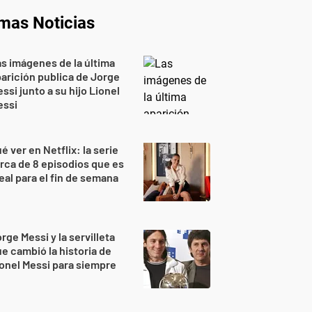
imas Noticias
s imágenes de la última
arición publica de Jorge
ssi junto a su hijo Lionel
essi
é ver en Netflix: la serie
rca de 8 episodios que es
eal para el fin de semana
rge Messi y la servilleta
e cambió la historia de
onel Messi para siempre