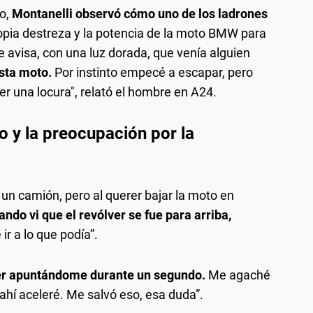
o,
Montanelli observó cómo uno de los ladrones
opia destreza y la potencia de la moto BMW para
 avisa, con una luz dorada, que venía alguien
esta moto.
Por instinto empecé a escapar, pero
er una locura", relató el hombre en A24.
to y la preocupación por la
un camión, pero al querer bajar la moto en
ando vi que el revólver se fue para arriba,
ir a lo que podía”.
lver apuntándome durante un segundo.
Me agaché
 ahí aceleré. Me salvó eso, esa duda”.