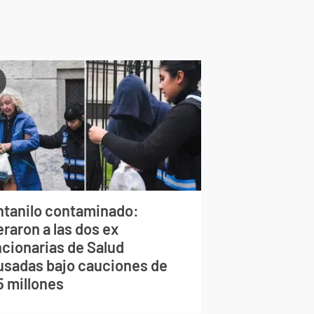
ntanilo contaminado:
eraron a las dos ex
ncionarias de Salud
usadas bajo cauciones de
5 millones