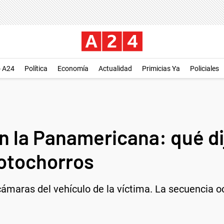
o A24
Política
Economía
Actualidad
Primicias Ya
Policiales
en la Panamericana: qué d
otochorros
ámaras del vehículo de la víctima. La secuencia oc