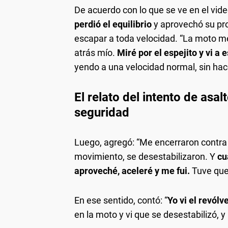
De acuerdo con lo que se ve en el vide
perdió el equilibrio
y aprovechó su pr
escapar a toda velocidad. “La moto me
atrás mío.
Miré por el espejito y vi a 
yendo a una velocidad normal, sin hac
El relato del intento de asal
seguridad
Luego, agregó: “Me encerraron contra 
movimiento, se desestabilizaron. Y
cu
aproveché, aceleré y me fui.
Tuve que 
En ese sentido, contó: “
Yo vi el revó
en la moto y vi que se desestabilizó, y