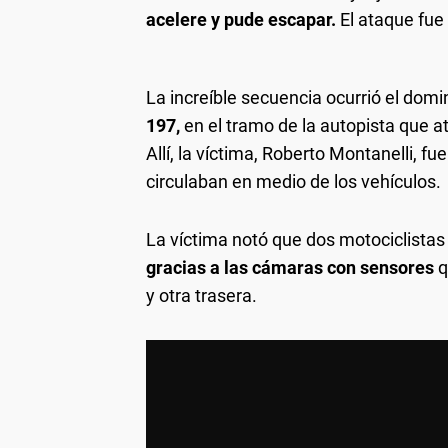
acelere y pude escapar.
El ataque fue 
La increíble secuencia ocurrió el domi
197,
en el tramo de la autopista que a
Allí, la víctima, Roberto Montanelli, f
circulaban en medio de los vehículos.
La víctima notó que dos motociclistas
gracias a las cámaras con sensores
q
y otra trasera.