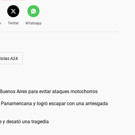
k
Twitter
Whatsapp
icias A24
e Buenos Aires para evitar ataques motochorros
n Panamericana y logró escapar con una arriesgada
e y desató una tragedia