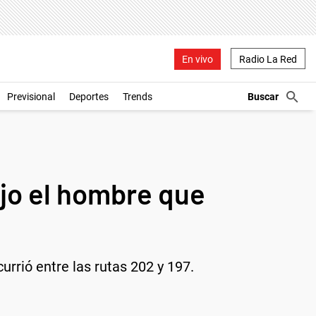
En vivo
Radio La Red
Previsional
Deportes
Trends
ijo el hombre que
urrió entre las rutas 202 y 197.