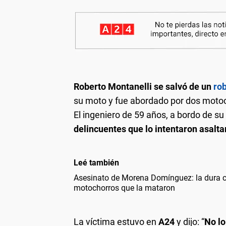
Roberto Montanelli se salvó de un
ro
su moto y fue abordado por dos motoc
El ingeniero de 59 años, a bordo de 
delincuentes que lo intentaron asaltar
Leé también
Asesinato de Morena Domínguez: la dura c
motochorros que la mataron
La víctima estuvo en
A24
y dijo: “
No lo