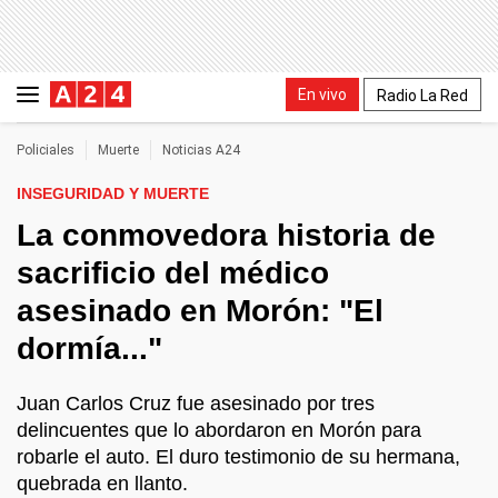
En vivo
Radio La Red
Policiales
Muerte
Noticias A24
INSEGURIDAD Y MUERTE
La conmovedora historia de
sacrificio del médico
asesinado en Morón: "El
dormía..."
Juan Carlos Cruz fue asesinado por tres
delincuentes que lo abordaron en Morón para
robarle el auto. El duro testimonio de su hermana,
quebrada en llanto.