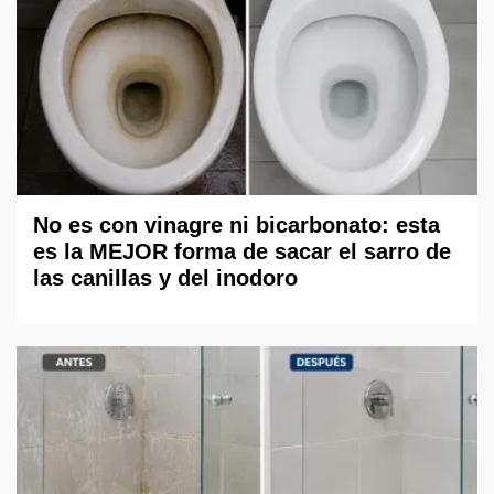
No es con vinagre ni bicarbonato: esta
es la MEJOR forma de sacar el sarro de
las canillas y del inodoro