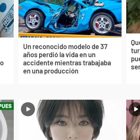
Qué
Un reconocido modelo de 37
tu
s
años perdió la vida en un
pu
vo
accidente mientras trabajaba
se
en una producción