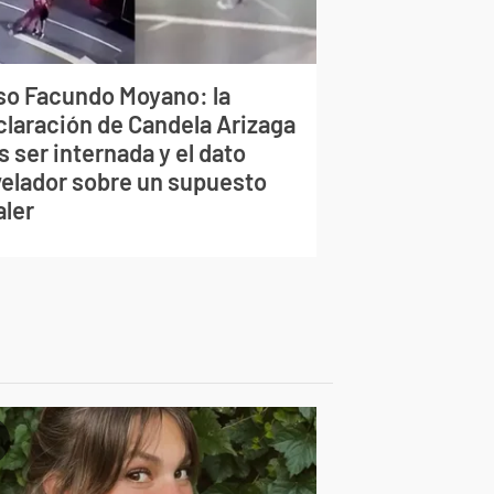
so Facundo Moyano: la
claración de Candela Arizaga
s ser internada y el dato
velador sobre un supuesto
aler