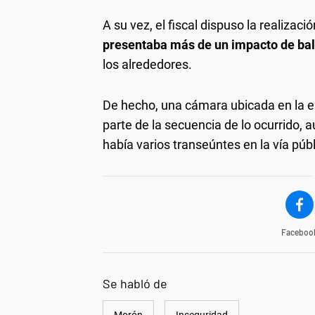
A su vez, el fiscal dispuso la realizac
presentaba más de un impacto de ba
los alrededores.
De hecho, una cámara ubicada en la es
parte de la secuencia de lo ocurrido,
había varios transeúntes en la vía públ
Faceboo
Se habló de
Morón
Inseguridad