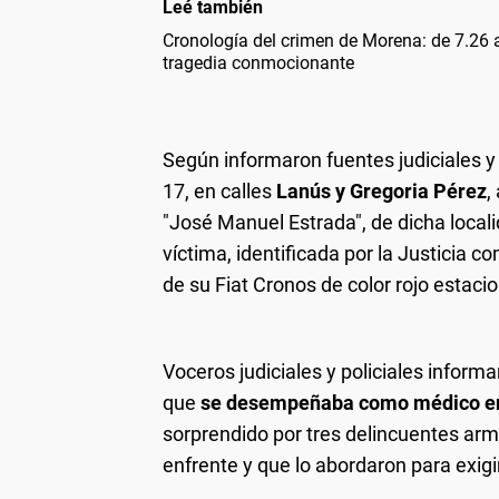
Leé también
Cronología del crimen de Morena: de 7.26 a
tragedia conmocionante
Según informaron fuentes judiciales y p
17, en calles
Lanús y Gregoria Pérez
,
"José Manuel Estrada", de dicha local
víctima, identificada por la Justicia 
de su Fiat Cronos de color rojo estacio
Voceros judiciales y policiales inform
que
se desempeñaba como médico en e
sorprendido por tres delincuentes ar
enfrente y que lo abordaron para exigi