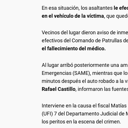
En esa situación, los asaltantes
le efe
en el vehículo de la víctima
, que qued
Vecinos del lugar dieron aviso de inm
efectivos del Comando de Patrullas de
el fallecimiento del médico.
Al lugar arribó posteriormente una a
Emergencias (SAME), mientras que los
minutos después el auto robado a la 
Rafael Castillo
, informaron las fuente
Interviene en la causa el fiscal Matía
(UFI) 7 del Departamento Judicial de 
los peritos en la escena del crimen.