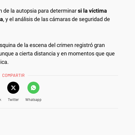
ión de la autopsia para determinar
si la víctima
la
, y el análisis de las cámaras de seguridad de
quina de la escena del crimen registró gran
 aunque a cierta distancia y en momentos que que
ica.
COMPARTIR
k
Twitter
Whatsapp