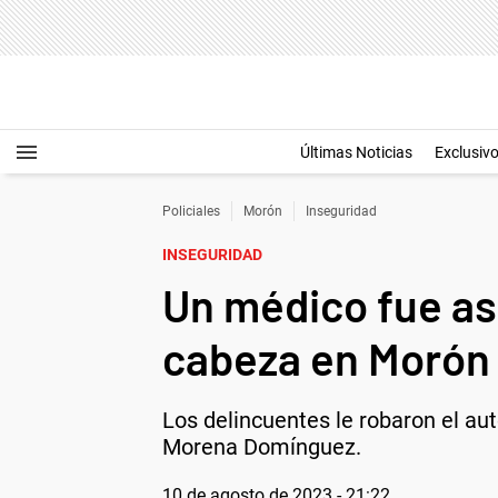
Últimas Noticias
Exclusiv
Policiales
Morón
Inseguridad
INSEGURIDAD
Un médico fue as
cabeza en Morón
Los delincuentes le robaron el au
Morena Domínguez.
10 de agosto de 2023 - 21:22