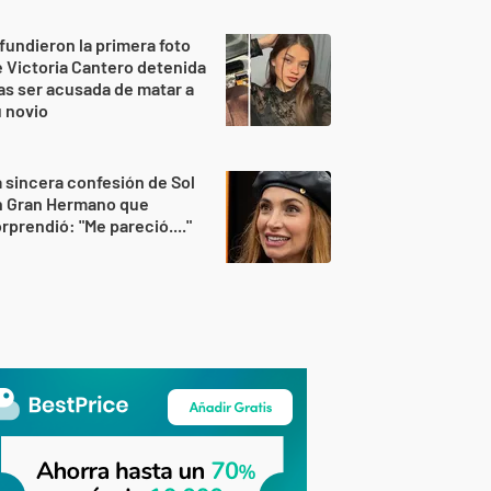
fundieron la primera foto
 Victoria Cantero detenida
as ser acusada de matar a
 novio
 sincera confesión de Sol
n Gran Hermano que
rprendió: "Me pareció...."