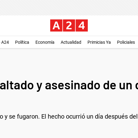
o A24
Política
Economía
Actualidad
Primicias Ya
Policiales
altado y asesinado de un d
to y se fugaron. El hecho ocurrió un día después d