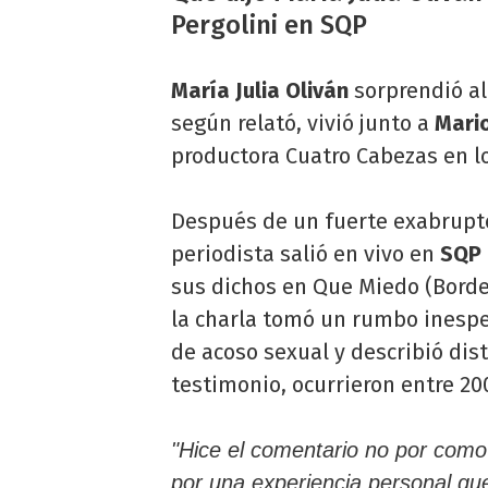
Pergolini en SQP
María Julia Oliván
sorprendió al
según relató, vivió junto a
Mario
productora Cuatro Cabezas en l
Después de un fuerte exabrupto
periodista salió en vivo en
SQP 
sus dichos en Que Miedo (Border
la charla tomó un rumbo inesp
de acoso sexual y describió dis
testimonio, ocurrieron entre 20
"Hice el comentario no por como
por una experiencia personal qu