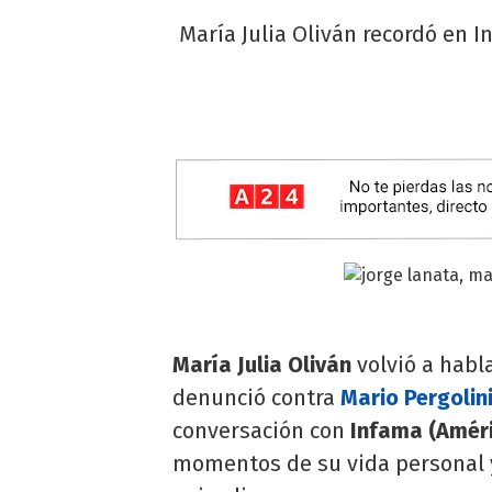
María Julia Oliván recordó en 
María Julia Oliván
volvió a habl
denunció contra
Mario Pergolin
conversación con
Infama (Améri
momentos de su vida personal y