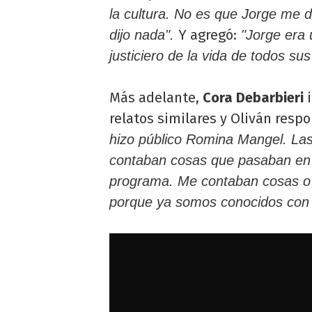
la cultura. No es que Jorge me di
Y agregó:
dijo nada".
"Jorge era 
justiciero de la vida de todos s
Más adelante,
Cora Debarbieri
i
relatos similares y Oliván resp
hizo público Romina Mangel. La
contaban cosas que pasaban en 
programa. Me contaban cosas o 
porque ya somos conocidos con l