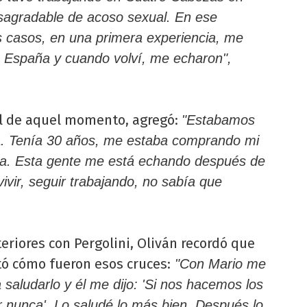
esagradable de acoso sexual. En ese
casos, en una primera experiencia, me
a España y cuando volví, me echaron",
nal de aquel momento, agregó:
"Estabamos
na. Tenía 30 años, me estaba comprando mi
a. Esta gente me está echando después de
vir, seguir trabajando, no sabía que
eriores con Pergolini, Oliván recordó que
tó cómo fueron esos cruces:
"Con Mario me
saludarlo y él me dijo: 'Si nos hacemos los
 nunca'. Lo saludé lo más bien. Después lo