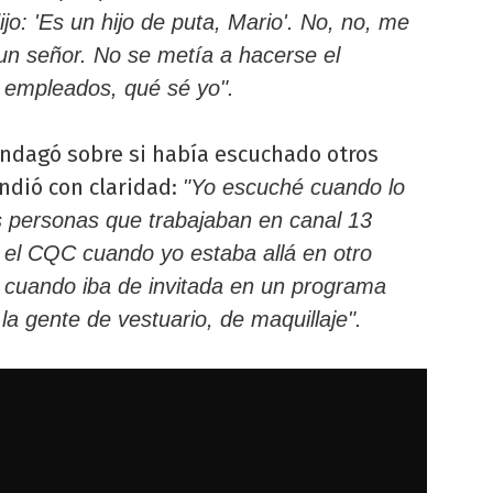
jo: 'Es un hijo de puta, Mario'. No, no, me
un señor. No se metía a hacerse el
us empleados, qué sé yo".
ndagó sobre si había escuchado otros
ondió con claridad:
"Yo escuché cuando lo
s personas que trabajaban en canal 13
el CQC cuando yo estaba allá en otro
cuando iba de invitada en un programa
a gente de vestuario, de maquillaje".