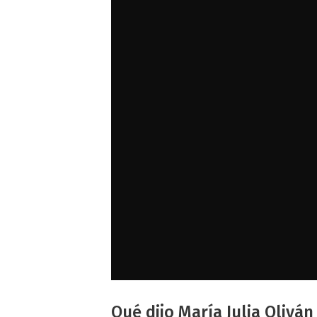
Qué dijo María Julia Olivá