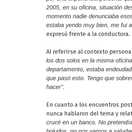
2005, en su oficina, situación d
momento nadie denunciaba esos 
estaba yendo muy bien, me fui 
expresó frente a la conductora.
Al referirse al contexto perso
los dos solos en la misma ofici
departamento, estaba endeudad
que pasó esto. Tengo que sobrevi
hacer".
En cuanto a los encuentros post
nunca hablaron del tema y rela
crucé en un banco. No pretendía 
boludos, no nos vamos a saludar