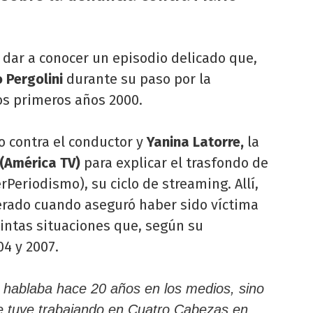
 dar a conocer un episodio delicado que,
 Pergolini
durante su paso por la
os primeros años 2000.
 contra el conductor y
Yanina Latorre,
la
(América TV)
para explicar el trasfondo de
Periodismo), su ciclo de streaming. Allí,
erado cuando aseguró haber sido víctima
tintas situaciones que, según su
04 y 2007.
 hablaba hace 20 años en los medios, sino
e tuve trabajando en Cuatro Cabezas en