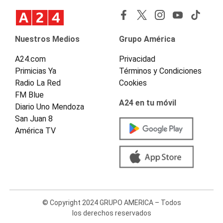
Nuestros Medios
Grupo América
A24.com
Privacidad
Primicias Ya
Términos y Condiciones
Radio La Red
Cookies
FM Blue
A24 en tu móvil
Diario Uno Mendoza
San Juan 8
América TV
© Copyright 2024 GRUPO AMERICA – Todos
los derechos reservados