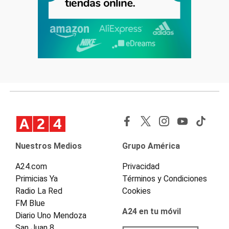
Nuestros Medios
Grupo América
A24.com
Privacidad
Primicias Ya
Términos y Condiciones
Radio La Red
Cookies
FM Blue
A24 en tu móvil
Diario Uno Mendoza
San Juan 8