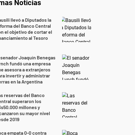
imas Noticias
usili llevó a Diputados la
forma del Banco Central
n el objetivo de cortar el
nanciamiento al Tesoro
l senador Joaquín Benegas
ynch fundó una empresa
e asesora a extranjeros
ra invertir y administrar
erras en la Argentina
s reservas del Banco
ntral superaron los
s50.000 millones y
canzaron su mayor nivel
esde 2019
oca empata 0-0 contra