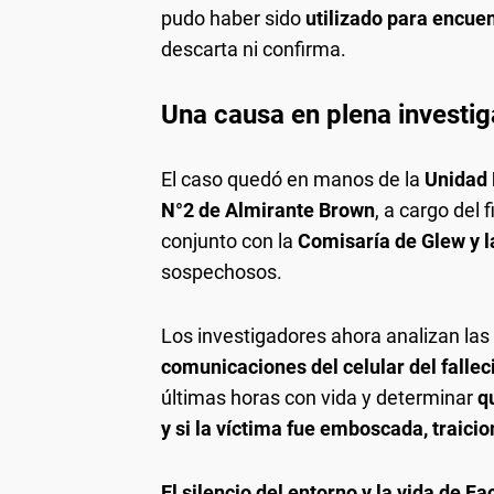
pudo haber sido
utilizado para encue
descarta ni confirma.
Una causa en plena investi
El caso quedó en manos de la
Unidad 
N°2 de Almirante Brown
, a cargo del 
conjunto con la
Comisaría de Glew y l
sospechosos.
Los investigadores ahora analizan la
comunicaciones del celular del fallec
últimas horas con vida y determinar
q
y si la víctima fue emboscada, traicio
El silencio del entorno y la vida de F