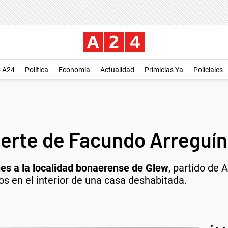
o A24
Política
Economía
Actualidad
Primicias Ya
Policiales
erte de Facundo Arreguín
es a la localidad bonaerense de Glew
, partido de
os en el interior de una casa deshabitada.