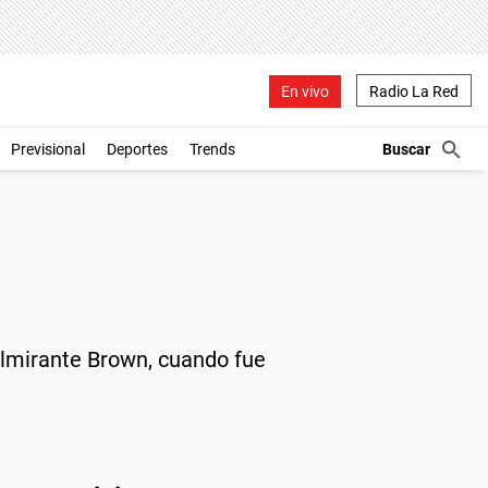
En vivo
Radio La Red
Previsional
Deportes
Trends
 Almirante Brown, cuando fue