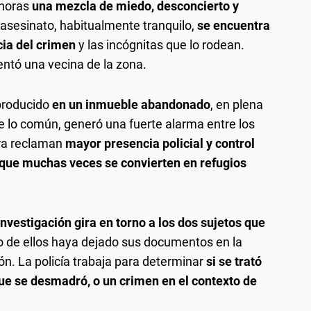
 horas
una mezcla de miedo, desconcierto y
l asesinato, habitualmente tranquilo,
se encuentra
ia del crimen
y las incógnitas que lo rodean.
ntó una vecina de la zona.
 producido
en un inmueble abandonado
, en plena
e lo común, generó una fuerte alarma entre los
ora reclaman
mayor presencia policial y control
 que muchas veces se convierten en refugios
 investigación gira en torno a los dos sujetos que
 de ellos haya dejado sus documentos en la
ión. La policía trabaja para determinar
si se trató
que se desmadró, o un crimen en el contexto de