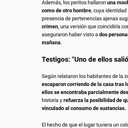
Además, los peritos hallaron
una moch
como de otro hombre
, cuya identidad
presencia de pertenencias ajenas sug
crimen
, una versión que coincidiría c
aseguraron haber visto a
dos personas
mañana
.
Testigos: "Uno de ellos sal
Según relataron los habitantes de la zo
escaparon corriendo de la casa tras l
ellos se encontraba parcialmente de
historia y
refuerza la posibilidad de q
vinculado al consumo de sustancias.
El hecho de que el lugar tuviera un c