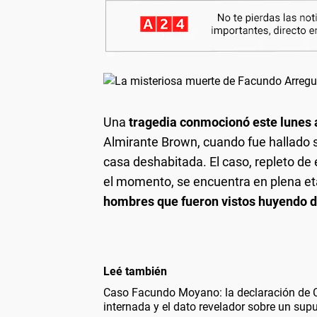
Una
tragedia conmocionó este lunes 
Almirante Brown, cuando fue hallado si
casa deshabitada. El caso, repleto de 
el momento, se encuentra en plena et
hombres que fueron vistos huyendo d
Leé también
Caso Facundo Moyano: la declaración de C
internada y el dato revelador sobre un sup