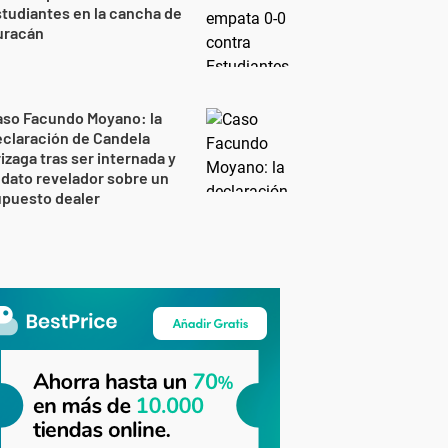
tudiantes en la cancha de
uracán
aso Facundo Moyano: la
claración de Candela
izaga tras ser internada y
 dato revelador sobre un
upuesto dealer