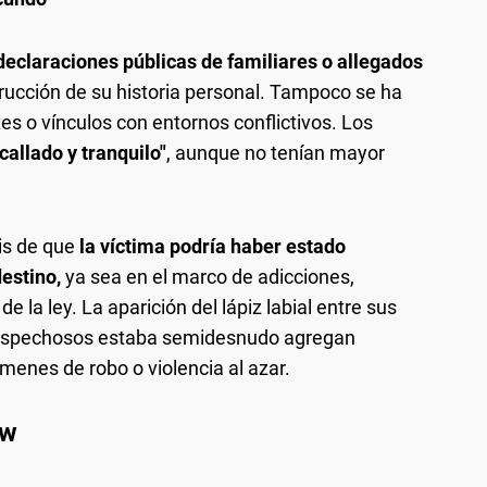
declaraciones públicas de familiares o allegados
nstrucción de su historia personal. Tampoco se ha
es o vínculos con entornos conflictivos. Los
"callado y tranquilo"
, aunque no tenían mayor
is de que
la víctima podría haber estado
destino,
ya sea en el marco de adicciones,
e la ley. La aparición del lápiz labial entre sus
 sospechosos estaba semidesnudo agregan
enes de robo o violencia al azar.
ew