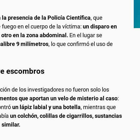
 la presencia de la Policía Científica
, que
 fuego en el cuerpo de la víctima:
un disparo en
y otro en la zona abdominal.
En el lugar se
calibre 9 milímetros
, lo que confirmó el uso de
tre escombros
ión de los investigadores no fueron solo los
mentos que aportan un velo de misterio al caso
:
ontró
un lápiz labial y una botella
, mientras que
abía
un colchón, colillas de cigarrillos, sustancias
 similar.