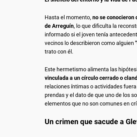
Hasta el momento,
no se conocieron 
de Arreguín
, lo que dificulta la reco
informado si el joven tenía antecedent
vecinos lo describieron como alguien
trato con él.
Este hermetismo alimenta las hipótes
vinculada a un círculo cerrado o clan
relaciones íntimas o actividades fuera d
prendas y el dato de que uno de los
elementos que no son comunes en crím
Un crimen que sacude a Gl