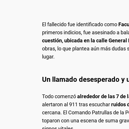
El fallecido fue identificado como
Facu
primeros indicios, fue asesinado a b
cuestión, ubicada en la calle General 
obras, lo que plantea aún más dudas s
lugar.
Un llamado desesperado y 
Todo comenzó
alrededor de las 7 de 
alertaron al 911 tras escuchar
ruidos 
cercana. El Comando Patrullas de la Po
toparon con una escena de suma graved
signos vitales.