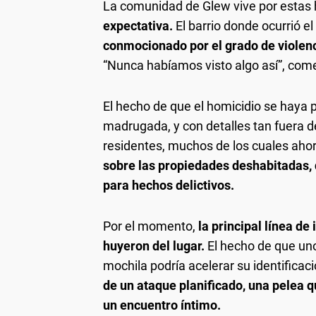
La comunidad de Glew vive por estas
expectativa.
El barrio donde ocurrió e
conmocionado por el grado de violenc
“Nunca habíamos visto algo así”, come
El hecho de que el homicidio se haya
madrugada, y con detalles tan fuera d
residentes, muchos de los cuales ah
sobre las propiedades deshabitadas,
para hechos delictivos.
Por el momento,
la principal línea de
huyeron del lugar.
El hecho de que uno
mochila podría acelerar su identificac
de un ataque planificado, una pelea 
un encuentro íntimo.