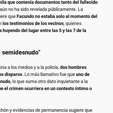
ila que contenía documentos tanto del fallecido
 aún no ha sido revelada públicamente. La
iere que
Facundo no estaba solo al momento del
on
los testimonios de los vecinos
, quienes
 huyendo del lugar entre las 5 y las 7 de la
ió semidesnudo"
na a los medios y a la policía,
dos hombres
os disparos
. Lo más llamativo fue que
uno de
snudo
, lo que suma otro dato inquietante a la
ue el crimen ocurriera en un contexto íntimo o
olchón y evidencias de permanencia sugiere que