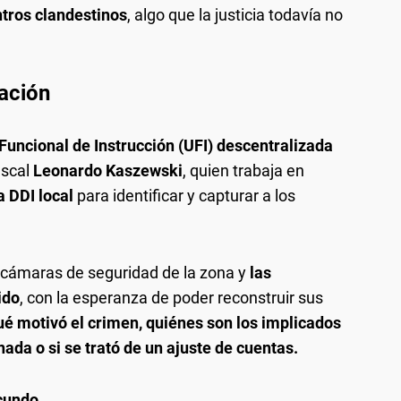
ntros clandestinos
, algo que la justicia todavía no
gación
Funcional de Instrucción (UFI) descentralizada
fiscal
Leonardo Kaszewski
, quien trabaja en
a DDI local
para identificar y capturar a los
s cámaras de seguridad de la zona y
las
ido
, con la esperanza de poder reconstruir sus
ué motivó el crimen, quiénes son los implicados
nada o si se trató de un ajuste de cuentas.
acundo