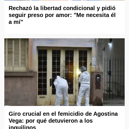
Rechazó la libertad condicional y pidió
seguir preso por amor: "Me necesita él
a mí"
Giro crucial en el femicidio de Agostina
Vega: por qué detuvieron a los
inquilinos