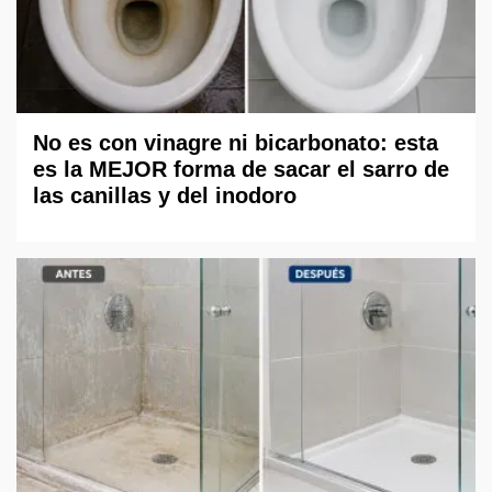
No es con vinagre ni bicarbonato: esta
es la MEJOR forma de sacar el sarro de
las canillas y del inodoro