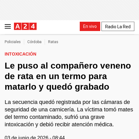
En vivo
Radio La Red
Policiales
Córdoba
Ratas
INTOXICACIÓN
Le puso al compañero veneno
de rata en un termo para
matarlo y quedó grabado
La secuencia quedó registrada por las cámaras de
seguridad de una carnicería. La víctima tomó mates
del termo contaminado, sufrió una grave
intoxicación y debió recibir atención médica.
03 de junio de 2026 - 08:44