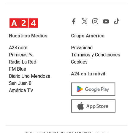
Nuestros Medios
Grupo América
A24.com
Privacidad
Primicias Ya
Términos y Condiciones
Radio La Red
Cookies
FM Blue
A24 en tu móvil
Diario Uno Mendoza
San Juan 8
América TV