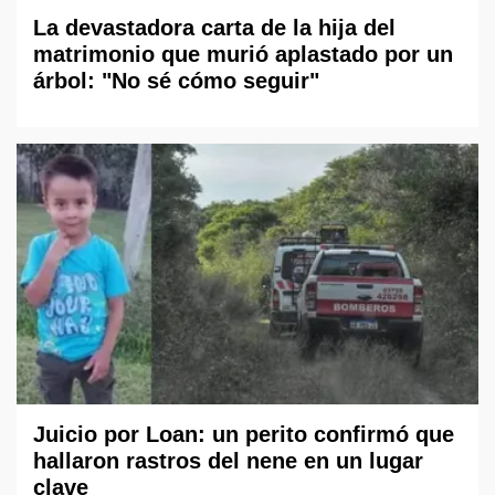
La devastadora carta de la hija del
matrimonio que murió aplastado por un
árbol: "No sé cómo seguir"
Juicio por Loan: un perito confirmó que
hallaron rastros del nene en un lugar
clave