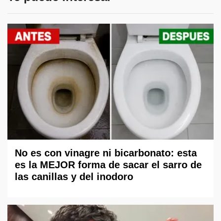
No es con vinagre ni bicarbonato: esta
es la MEJOR forma de sacar el sarro de
las canillas y del inodoro