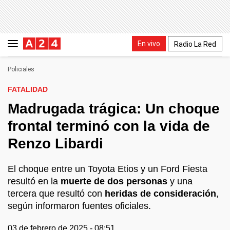
En vivo
Radio La Red
Policiales
FATALIDAD
Madrugada trágica: Un choque
frontal terminó con la vida de
Renzo Libardi
El choque entre un Toyota Etios y un Ford Fiesta
resultó en la
muerte de dos personas
y una
tercera que resultó con
heridas de consideración
,
según informaron fuentes oficiales.
03 de febrero de 2025 - 08:51