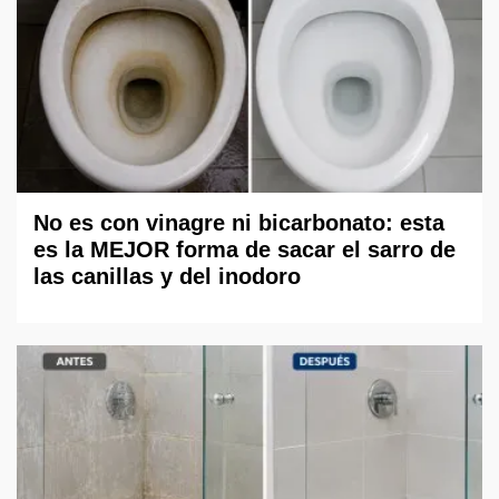
No es con vinagre ni bicarbonato: esta
es la MEJOR forma de sacar el sarro de
las canillas y del inodoro