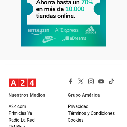
Nuestros Medios
Grupo América
A24.com
Privacidad
Primicias Ya
Términos y Condiciones
Radio La Red
Cookies
FM Blue