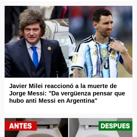
Javier Milei reaccionó a la muerte de
Jorge Messi: "Da vergüenza pensar que
hubo anti Messi en Argentina"