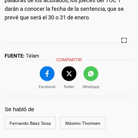
palabras de los acusados, los jueces del TOC 1
darán a conocer la fecha de la sentencia, que se
prevé que será el 30 o 31 de enero.
FUENTE:
Télam
COMPARTIR
Facebook
Twitter
Whatsapp
Se habló de
Fernando Báez Sosa
Máximo Thomsen