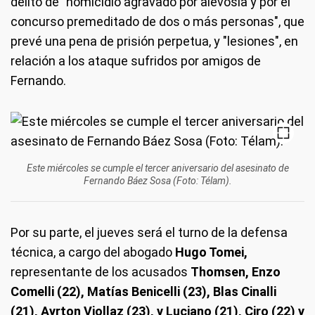
delito de "homicidio agravado por alevosía y por el
concurso premeditado de dos o más personas", que
prevé una pena de prisión perpetua, y "lesiones", en
relación a los ataque sufridos por amigos de
Fernando.
Este miércoles se cumple el tercer aniversario del asesinato de
Fernando Báez Sosa (Foto: Télam).
Por su parte, el jueves será el turno de la defensa
técnica, a cargo del abogado
Hugo Tomei,
representante de los acusados
Thomsen, Enzo
Comelli (22), Matías Benicelli (23), Blas Cinalli
(21), Ayrton Viollaz (23), y Luciano (21), Ciro (22) y