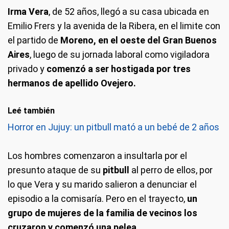
Irma Vera
, de 52 años, llegó a su casa ubicada en
Emilio Frers y la avenida de la Ribera, en el limite con
el partido de
Moreno, en el oeste del Gran Buenos
Aires
, luego de su jornada laboral como vigiladora
privado y
comenzó a ser hostigada por tres
hermanos de apellido Ovejero.
Leé también
Horror en Jujuy: un pitbull mató a un bebé de 2 años
Los hombres comenzaron a insultarla por el
presunto ataque de su
pitbull
al perro de ellos, por
lo que Vera y su marido salieron a denunciar el
episodio a la comisaría. Pero en el trayecto,
un
grupo de mujeres de la familia de vecinos los
cruzaron y comenzó una pelea.