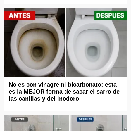
No es con vinagre ni bicarbonato: esta
es la MEJOR forma de sacar el sarro de
las canillas y del inodoro