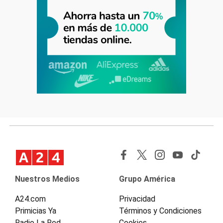
Nuestros Medios
Grupo América
A24.com
Privacidad
Primicias Ya
Términos y Condiciones
Radio La Red
Cookies