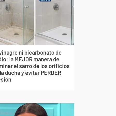
vinagre ni bicarbonato de
dio: la MEJOR manera de
minar el sarro de los orificios
 la ducha y evitar PERDER
esión