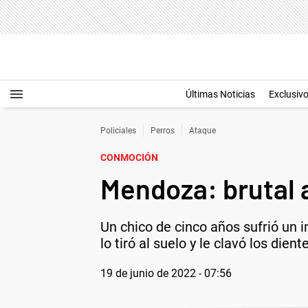
Últimas Noticias
Exclusiv
Policiales
Perros
Ataque
CONMOCIÓN
Mendoza: brutal 
Un chico de cinco años sufrió un
lo tiró al suelo y le clavó los dien
19 de junio de 2022 - 07:56