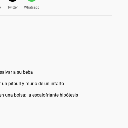
k
Twitter
Whatsapp
salvar a su beba
r un pitbull y murió de un infarto
n una bolsa: la escalofriante hipótesis