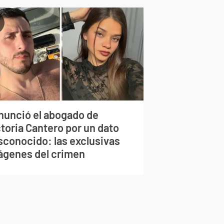
nunció el abogado de
toria Cantero por un dato
sconocido: las exclusivas
ágenes del crimen