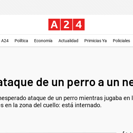
o A24
Política
Economía
Actualidad
Primicias Ya
Policiales
ataque de un perro a un n
 inesperado ataque de un perro mientras jugaba en
tes en la zona del cuello: está internado.