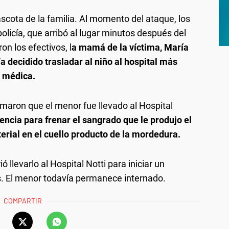
scota de la familia. Al momento del ataque, los
licía, que arribó al lugar minutos después del
on los efectivos, l
a mamá de la víctima, María
a decidido trasladar al niño al hospital más
a médica.
ormaron que el menor fue llevado al Hospital
encia para frenar el sangrado que le produjo el
terial en el cuello producto de la mordedura.
ó llevarlo al Hospital Notti para iniciar un
s. El menor todavía permanece internado.
COMPARTIR