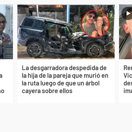
La desgarradora despedida de
Re
a
la hija de la pareja que murió en
Vic
la ruta luego de que un árbol
de
no
cayera sobre ellos
im