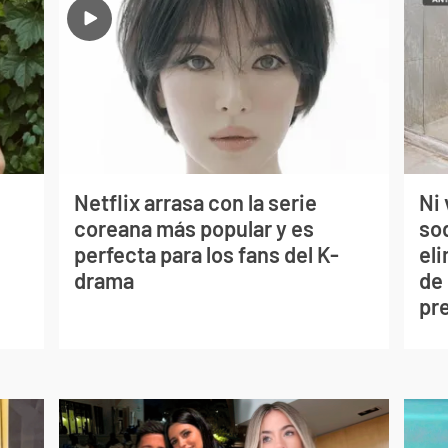
Netflix arrasa con la serie
Ni 
coreana más popular y es
so
perfecta para los fans del K-
eli
drama
de
pr