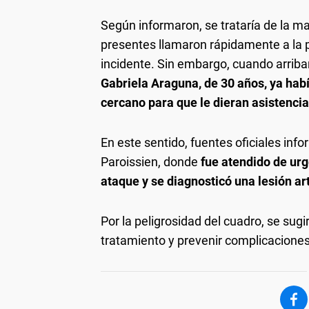
Según informaron, se trataría de la ma
presentes llamaron rápidamente a la po
incidente. Sin embargo, cuando arribar
Gabriela Araguna, de 30 años, ya habí
cercano para que le dieran asistenci
En este sentido, fuentes oficiales inf
Paroissien, donde
fue atendido de urg
ataque y se diagnosticó una lesión ar
Por la peligrosidad del cuadro, se sugiri
tratamiento y prevenir complicacione