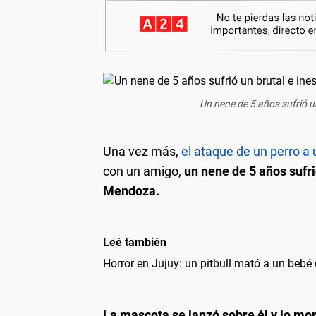
Un nene de 5 años sufrió u
Una vez más,
el ataque de un perro a 
con un amigo,
un nene de 5 años sufri
Mendoza.
Leé también
Horror en Jujuy: un pitbull mató a un bebé
La mascota se lanzó sobre él y lo mord