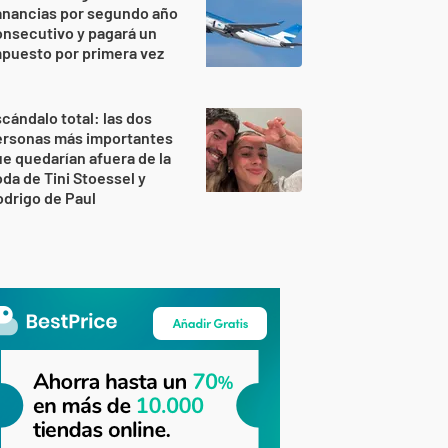
anancias por segundo año
nsecutivo y pagará un
puesto por primera vez
cándalo total: las dos
ersonas más importantes
e quedarían afuera de la
da de Tini Stoessel y
drigo de Paul