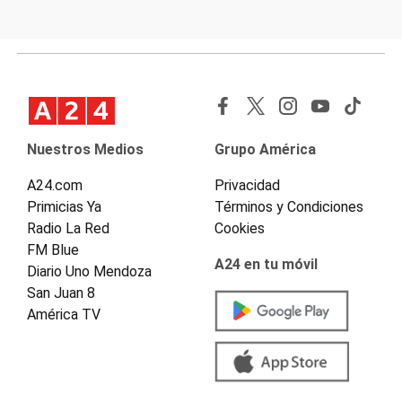
Nuestros Medios
Grupo América
A24.com
Privacidad
Primicias Ya
Términos y Condiciones
Radio La Red
Cookies
FM Blue
A24 en tu móvil
Diario Uno Mendoza
San Juan 8
América TV