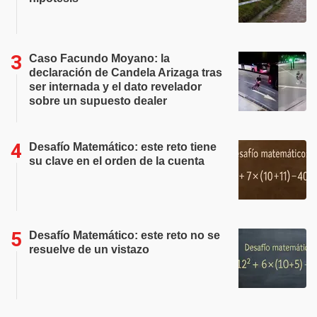
Caso Facundo Moyano: la
declaración de Candela Arizaga tras
ser internada y el dato revelador
sobre un supuesto dealer
Desafío Matemático: este reto tiene
su clave en el orden de la cuenta
Desafío Matemático: este reto no se
resuelve de un vistazo