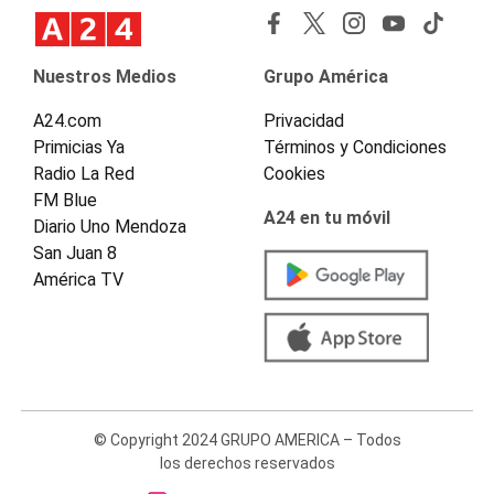
Nuestros Medios
Grupo América
A24.com
Privacidad
Primicias Ya
Términos y Condiciones
Radio La Red
Cookies
FM Blue
A24 en tu móvil
Diario Uno Mendoza
San Juan 8
América TV
© Copyright 2024 GRUPO AMERICA – Todos
los derechos reservados