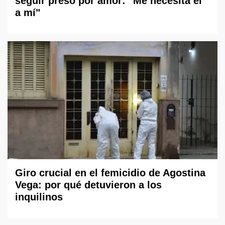
seguir preso por amor: "Me necesita él
a mí"
Giro crucial en el femicidio de Agostina
Vega: por qué detuvieron a los
inquilinos