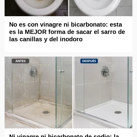
No es con vinagre ni bicarbonato: esta
es la MEJOR forma de sacar el sarro de
las canillas y del inodoro
Ni vinagre ni bicarbonato de sodio: la