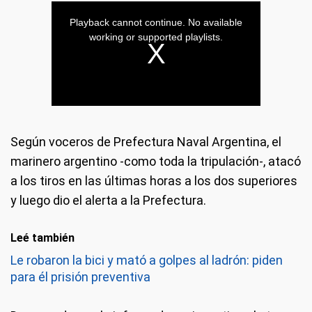
Según voceros de Prefectura Naval Argentina, el
marinero argentino -como toda la tripulación-, atacó
a los tiros en las últimas horas a los dos superiores
y luego dio el alerta a la Prefectura.
Leé también
Le robaron la bici y mató a golpes al ladrón: piden
para él prisión preventiva