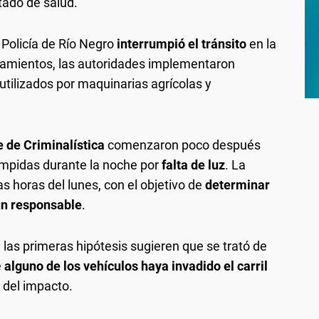
tado de salud.
 Policía de Río Negro
interrumpió el tránsito
en la
namientos, las autoridades implementaron
 utilizados por maquinarias agrícolas y
 de Criminalística
comenzaron poco después
rumpidas durante la noche por
falta de luz
. La
s horas del lunes, con el objetivo de
determinar
ún responsable
.
, las primeras hipótesis sugieren que se trató de
e
alguno de los vehículos haya invadido el carril
a del impacto.