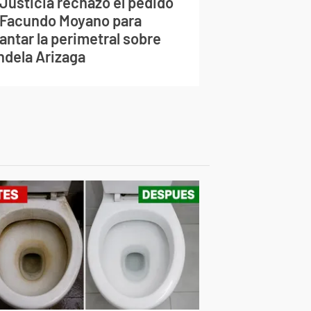
 Justicia rechazó el pedido
 Facundo Moyano para
antar la perimetral sobre
ndela Arizaga