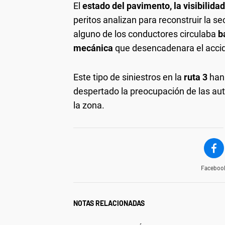
El
estado del pavimento, la visibilida
peritos analizan para reconstruir la se
alguno de los conductores circulaba
b
mecánica
que desencadenara el acci
Este tipo de siniestros en la
ruta 3
han 
despertado la preocupación de las aut
la zona.
Faceboo
NOTAS RELACIONADAS