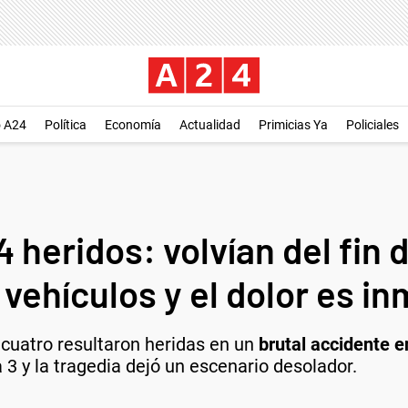
o A24
Política
Economía
Actualidad
Primicias Ya
Policiales
4 heridos: volvían del fin
vehículos y el dolor es i
 cuatro resultaron heridas en un
brutal accidente e
 3 y la tragedia dejó un escenario desolador.