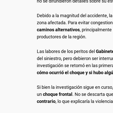
no se difundieron detalles sobre su es
Debido a la magnitud del accidente, la
zona afectada. Para evitar congestio
caminos alternativos
, principalmente
productores de la región.
Las labores de los peritos del
Gabinete
del siniestro, pero debieron ser inter
investigación se retomó en las primera
cómo ocurrió el choque y si hubo alg
Si bien la investigación sigue en curso
un
choque frontal
. No se descarta qu
contrario
, lo que explicaría la violenci