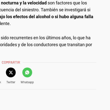
d nocturna y la velocidad
son factores que los
cuencia del siniestro. También se investigará si
ajo los efectos del alcohol o si hubo alguna falla
dente.
sido recurrentes en los últimos años, lo que ha
oridades y de los conductores que transitan por
COMPARTIR
k
Twitter
Whatsapp