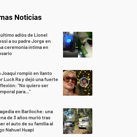
imas Noticias
 último adiós de Lionel
ssi a su padre Jorge en
a ceremonia íntima en
osario
 Joaqui rompió en llanto
r Luck Ra y dejó una fuerte
flexión: "No quiero ser
mporal para..."
agedia en Bariloche: una
na de 3 años murió tras
er el auto de su familia al
go Nahuel Huapi