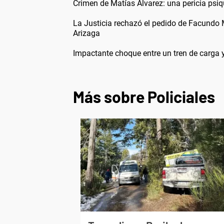
Crimen de Matías Álvarez: una pericia psiqu
La Justicia rechazó el pedido de Facundo 
Arizaga
Impactante choque entre un tren de carga y
Más sobre Policiales