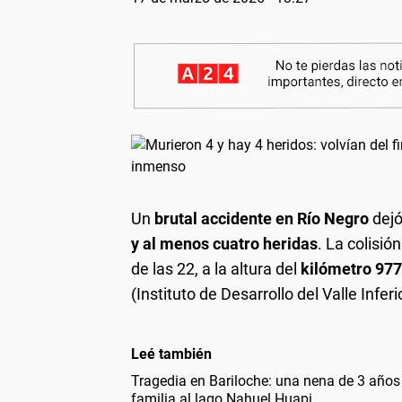
Un
brutal accidente en Río Negro
dejó
y al menos cuatro heridas
. La colisió
de las 22, a la altura del
kilómetro 977
(Instituto de Desarrollo del Valle Infer
Leé también
Tragedia en Bariloche: una nena de 3 años 
familia al lago Nahuel Huapi