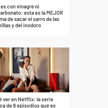
 es con vinagre ni
carbonato: esta es la MEJOR
ma de sacar el sarro de las
illas y del inodoro
 ver en Netflix: la serie
rca de 8 episodios que es