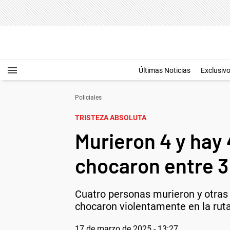
Últimas Noticias
Exclusiv
Policiales
TRISTEZA ABSOLUTA
Murieron 4 y hay 
chocaron entre 3 
Cuatro personas murieron y otras
chocaron violentamente en la ruta
17 de marzo de 2025 - 13:27