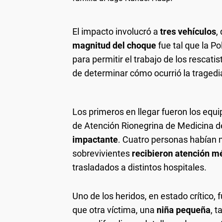
El impacto involucró a
tres vehículos
,
magnitud del choque
fue tal que la Po
para permitir el trabajo de los rescati
de determinar cómo ocurrió la tragedi
Los primeros en llegar fueron los equ
de Atención Rionegrina de Medicina 
impactante
. Cuatro personas habían m
sobrevivientes
recibieron atención m
trasladados a distintos hospitales.
Uno de los heridos, en estado crítico, 
que otra víctima, una
niña pequeña
, 