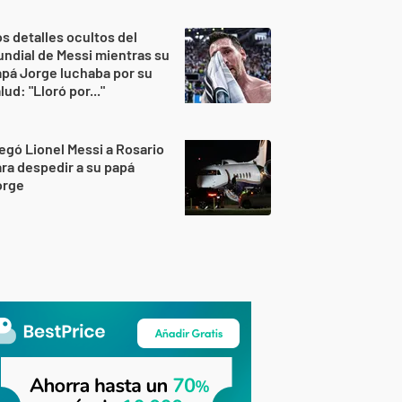
s detalles ocultos del
ndial de Messi mientras su
pá Jorge luchaba por su
lud: "Lloró por..."
egó Lionel Messi a Rosario
ra despedir a su papá
orge