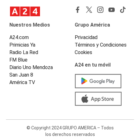
Nuestros Medios
Grupo América
A24.com
Privacidad
Primicias Ya
Términos y Condiciones
Radio La Red
Cookies
FM Blue
A24 en tu móvil
Diario Uno Mendoza
San Juan 8
América TV
© Copyright 2024 GRUPO AMERICA – Todos
los derechos reservados