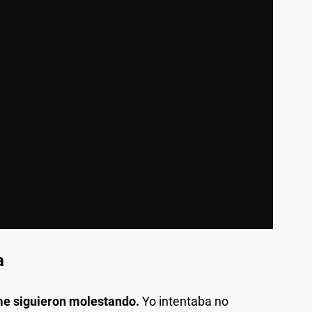
a
me siguieron molestando.
Yo intentaba no