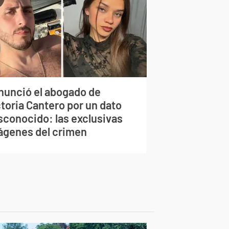
nunció el abogado de
toria Cantero por un dato
sconocido: las exclusivas
ágenes del crimen