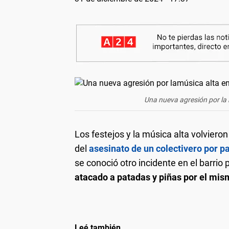
Una nueva agresión por la m
Los festejos y la música alta volvier
del
asesinato de un colectivero por pa
se conoció otro incidente en el barri
atacado a patadas y piñas por el mis
Leé también