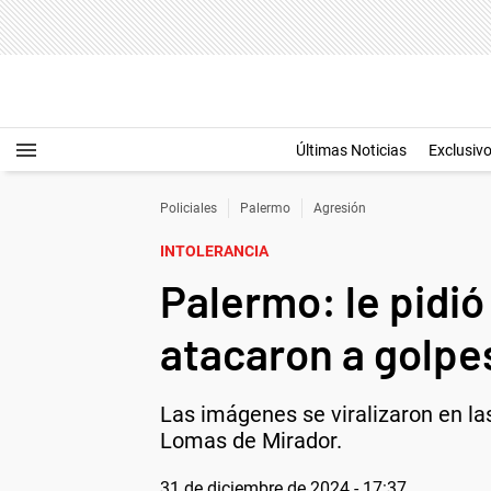
Últimas Noticias
Exclusiv
Policiales
Palermo
Agresión
INTOLERANCIA
Palermo: le pidió
atacaron a golpe
Las imágenes se viralizaron en la
Lomas de Mirador.
31 de diciembre de 2024 - 17:37