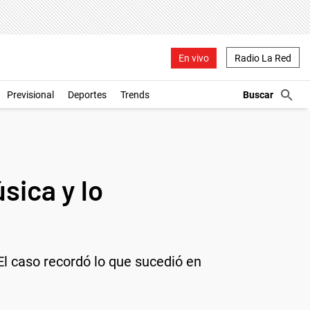
En vivo
Radio La Red
Previsional
Deportes
Trends
sica y lo
El caso recordó lo que sucedió en