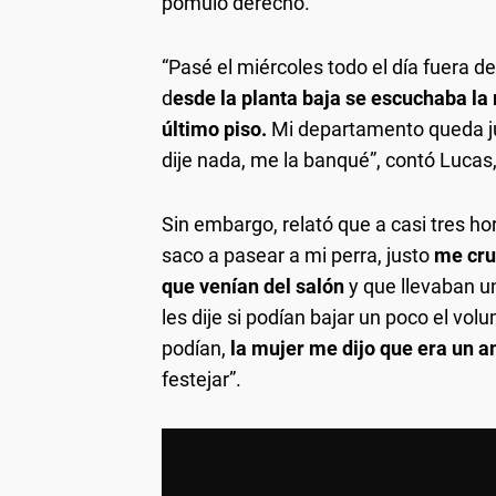
pómulo derecho.
“Pasé el miércoles todo el día fuera de
d
esde la planta baja se escuchaba la
último piso.
Mi departamento queda ju
dije nada, me la banqué”, contó Lucas,
Sin embargo, relató que a casi tres ho
saco a pasear a mi perra, justo
me cru
que venían del salón
y que llevaban u
les dije si podían bajar un poco el v
podían,
la mujer me dijo que era un
festejar”.