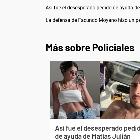
Así fue el desesperado pedido de ayuda de
La defensa de Facundo Moyano hizo un pedi
Más sobre Policiales
Así fue el desesperado pedi
de ayuda de Matías Julián