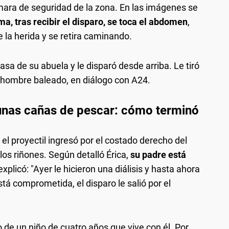
mara de seguridad de la zona. En las imágenes se
ima, tras recibir el disparo, se toca el abdomen
,
 la herida y se retira caminando.
asa de su abuela y le disparó desde arriba. Le tiró
del hombre baleado, en diálogo con A24.
 unas cañas de pescar: cómo terminó
 el proyectil ingresó por el costado derecho del
los riñones. Según detalló Érica,
su padre está
explicó: "Ayer le hicieron una diálisis y hasta ahora
tá comprometida, el disparo le salió por el
o de un niño de cuatro años que vive con él. Por