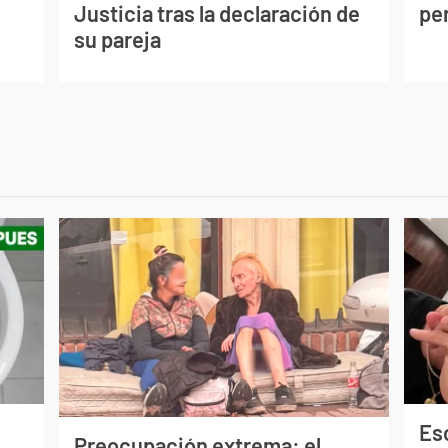
Justicia tras la declaración de
per
su pareja
Esc
Preocupación extrema: el