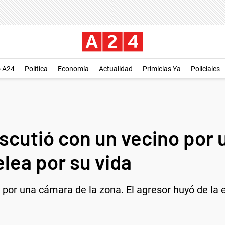
o A24
Política
Economía
Actualidad
Primicias Ya
Policiales
iscutió con un vecino por
lea por su vida
o por una cámara de la zona. El agresor huyó de la 