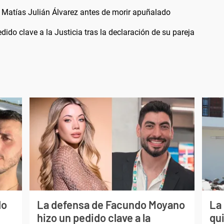
 Matías Julián Álvarez antes de morir apuñalado
do clave a la Justicia tras la declaración de su pareja
do
La defensa de Facundo Moyano
La 
hizo un pedido clave a la
qui