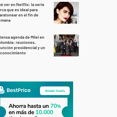
é ver en Netflix: la serie
rca que es ideal para
ratonear en el fin de
emana
tensa agenda de Milei en
lombia: reuniones,
unción presidencial y un
econocimiento