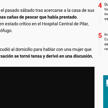
Qu
tu
el pasado sábado tras acercarse a la casa de sus
ma
unas cañas de pescar que había prestado
.
s
 estado crítico en el Hospital Central de Pilar,
rófugo.
In
Co
as
r
cudió al domicilio para hablar con una mujer que
sación se tornó tensa y derivó en una discusión.