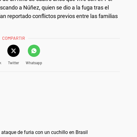
scando a Núñez, quien se dio a la fuga tras el
n reportado conflictos previos entre las familias
COMPARTIR
k
Twitter
Whatsapp
 ataque de furia con un cuchillo en Brasil