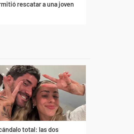
mitió rescatar a una joven
ándalo total: las dos