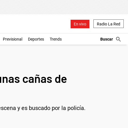
En vivo
Radio La Red
Previsional
Deportes
Trends
 unas cañas de
escena y es buscado por la policía.