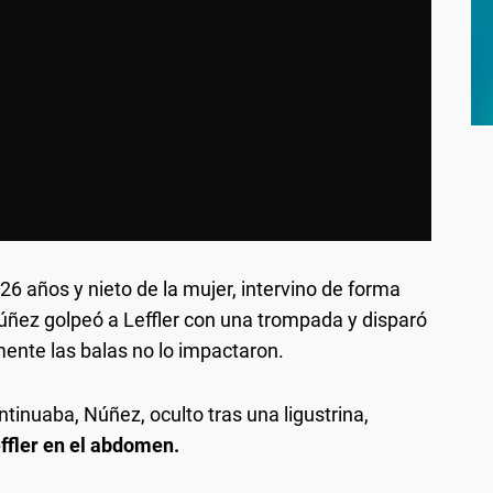
 años y nieto de la mujer, intervino de forma
Núñez golpeó a Leffler con una trompada y disparó
mente las balas no lo impactaron.
tinuaba, Núñez, oculto tras una ligustrina,
ffler en el abdomen.