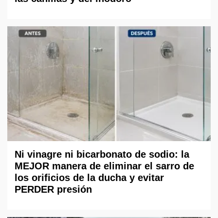
Ni vinagre ni bicarbonato de sodio: la
MEJOR manera de eliminar el sarro de
los orificios de la ducha y evitar
PERDER presión