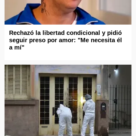
Rechazó la libertad condicional y pidió
seguir preso por amor: "Me necesita él
a mí"