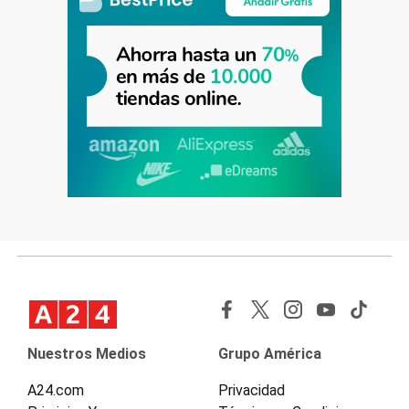
Nuestros Medios
Grupo América
A24.com
Privacidad