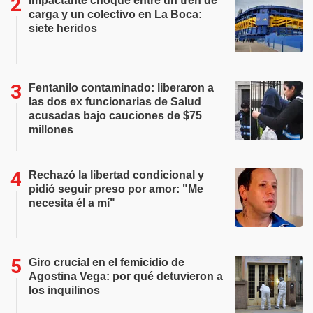
Impactante choque entre un tren de
carga y un colectivo en La Boca:
siete heridos
Fentanilo contaminado: liberaron a
las dos ex funcionarias de Salud
acusadas bajo cauciones de $75
millones
Rechazó la libertad condicional y
pidió seguir preso por amor: "Me
necesita él a mí"
Giro crucial en el femicidio de
Agostina Vega: por qué detuvieron a
los inquilinos