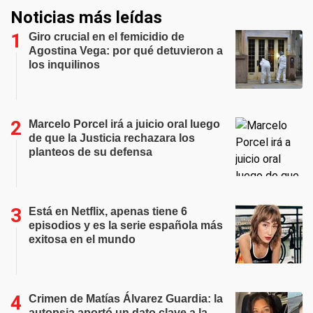
Noticias más leídas
Giro crucial en el femicidio de
Agostina Vega: por qué detuvieron a
los inquilinos
Marcelo Porcel irá a juicio oral luego
de que la Justicia rechazara los
planteos de su defensa
Está en Netflix, apenas tiene 6
episodios y es la serie española más
exitosa en el mundo
Crimen de Matías Álvarez Guardia: la
autopsia aportó un dato clave a la