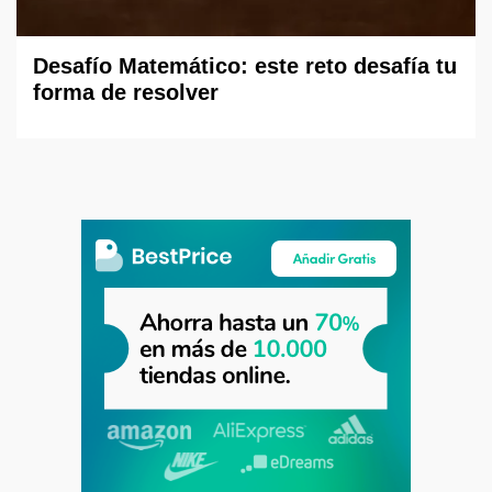
Desafío Matemático: este reto desafía tu
forma de resolver