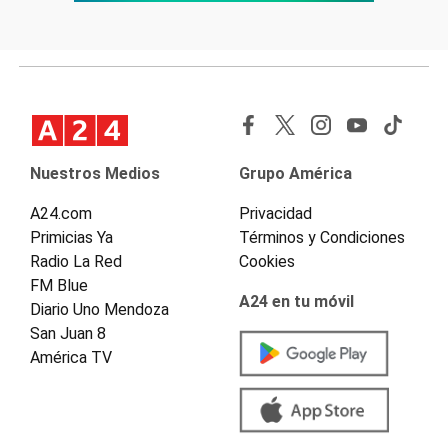
Nuestros Medios
Grupo América
A24.com
Privacidad
Primicias Ya
Términos y Condiciones
Radio La Red
Cookies
FM Blue
A24 en tu móvil
Diario Uno Mendoza
San Juan 8
América TV