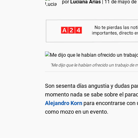
por
Luciana Arias
|
11 de mayo de 
"Me dijo que le habían ofrecido un trabajo de 
Son sesenta días angustia y dudas par
momento nada se sabe sobre el parade
Alejandro Korn
para encontrarse con u
como mozo en un evento.