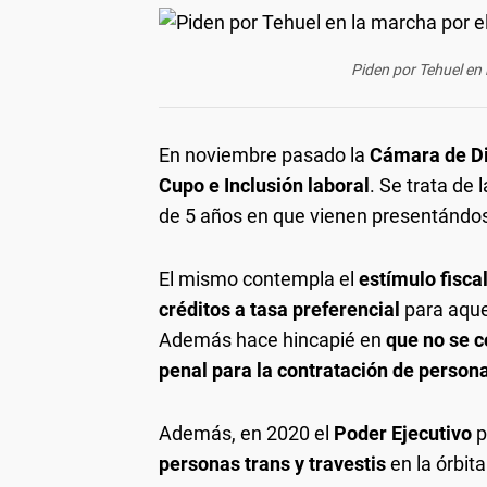
Piden por Tehuel en l
En noviembre pasado la
Cámara de D
Cupo e Inclusión laboral
. Se trata de
de 5 años en que vienen presentándos
El mismo contempla el
estímulo fisca
créditos a tasa preferencial
para aqu
Además hace hincapié en
que no se c
penal para la contratación de persona
Además, en 2020 el
Poder Ejecutivo
p
personas trans y travestis
en la órbit