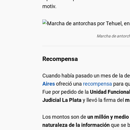
motiv.
Marcha de antorch
Recompensa
Cuando había pasado un mes de la des
Aires
ofreció una
recompensa
para qu
Fue por pedido de la
Unidad Funciona
Judicial La Plata
y llevó la firma del
m
Los montos son de
un millón y medio
naturaleza de la información
que se 