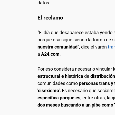
datos.
El reclamo
"El día que desaparece estaba yendo 
porque esa sigue siendo la forma de s
nuestra comunidad
", dice el varón
tra
a
A24.com
.
Por eso considera necesario vincular 
estructural e histórica
de
distribució
comunidades como
personas trans y 
'cisexismo'.
Es necesario que social
específica porque es
, entre otras,
la 
dos meses buscando a un pibe como 