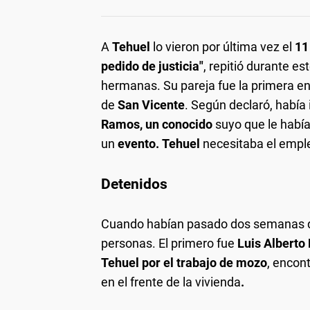
A
Tehuel
lo vieron por última vez el
11
pedido de justicia"
, repitió durante e
hermanas. Su pareja fue la primera en
de
San Vicente
. Según declaró, había
Ramos, un conocido
suyo que le habí
un
evento.
Tehuel
necesitaba el emple
Detenidos
Cuando habían pasado dos semanas de 
personas. El primero fue
Luis Alberto
Tehuel por el trabajo de mozo
, encon
en el frente de la vivienda
.