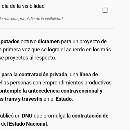
a marcha por el día de la visibilidad
iputados
obtuvo
dictamen
para un proyecto de
 la primera vez que se logra el acuerdo en los más
e proyectos al respecto.
l para la contratación privada
, una
línea de
ellas personas con emprendimientos productivos.
ontemple la antecedencia contravencional y
s trans y travestis
en el
Estado
.
ublicó un
DNU
que promulga la
contratación de
a del
Estado Nacional
.