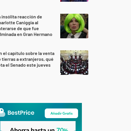
 insólita reacción de
arlotte Caniggia al
terarse de que fue
ulminada en Gran Hermano
n el capítulo sobre la venta
 tierras a extranjeros, qué
ta el Senado este jueves