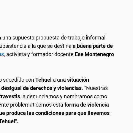
a una supuesta propuesta de trabajo informal
ubsistencia a la que se destina
a buena parte de
ns
, activista y formador docente
Ese Montenegro
lo sucedido con
Tehuel
a una
situación
n desigual de derechos y violencias
. "Nuestras
travestis
la denunciamos y nombramos como
mente problematicemos esta
forma de violencia
que produce las condiciones para que llevemos
Tehuel".