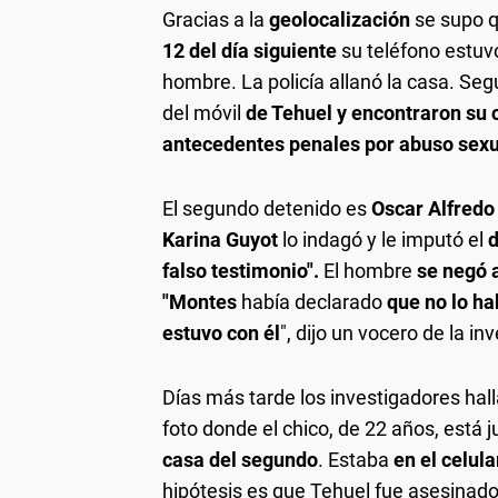
Gracias a la
geolocalización
se supo 
12 del día siguiente
su teléfono estuv
hombre. La policía allanó la casa. Se
del móvil
de Tehuel y encontraron su 
antecedentes penales por abuso sexu
El segundo detenido es
Oscar Alfredo
Karina Guyot
lo indagó y le imputó el
d
falso testimonio".
El hombre
se negó 
"Montes
había declarado
que no lo ha
estuvo con él
", dijo un vocero de la in
Días más tarde los investigadores hall
foto donde el chico, de 22 años, está 
casa del segundo
. Estaba
en el celul
hipótesis es que Tehuel fue asesinado,