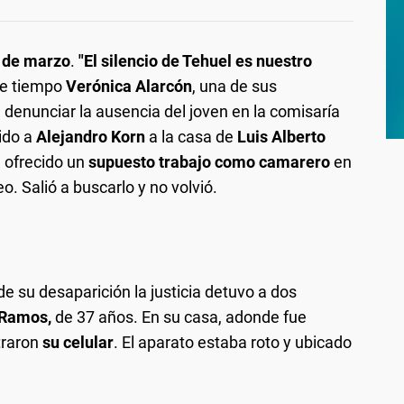
 de marzo
.
"El silencio de Tehuel es nuestro
ste tiempo
Verónica Alarcón
, una de sus
 denunciar la ausencia del joven en la comisaría
 ido a
Alejandro Korn
a la casa de
Luis Alberto
a ofrecido un
supuesto trabajo como camarero
en
o. Salió a buscarlo y no volvió.
su desaparición la justicia detuvo a dos
 Ramos,
de 37 años. En su casa, adonde fue
traron
su celular
. El aparato estaba roto y ubicado