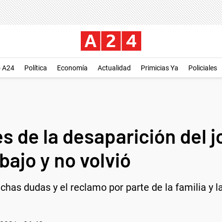
o A24
Política
Economía
Actualidad
Primicias Ya
Policiales
s de la desaparición del j
bajo y no volvió
chas dudas y el reclamo por parte de la familia y 