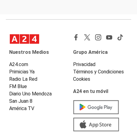
Nuestros Medios
Grupo América
A24.com
Privacidad
Primicias Ya
Términos y Condiciones
Radio La Red
Cookies
FM Blue
A24 en tu móvil
Diario Uno Mendoza
San Juan 8
América TV