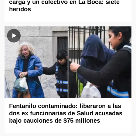
carga y un colectivo en La Boca: siete
heridos
Fentanilo contaminado: liberaron a las
dos ex funcionarias de Salud acusadas
bajo cauciones de $75 millones