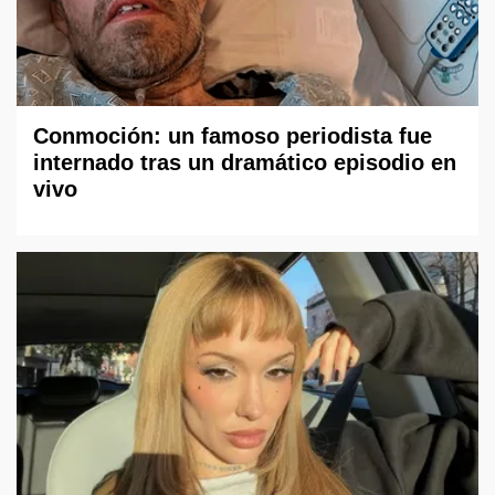
Conmoción: un famoso periodista fue
internado tras un dramático episodio en
vivo