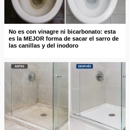
No es con vinagre ni bicarbonato: esta
es la MEJOR forma de sacar el sarro de
las canillas y del inodoro