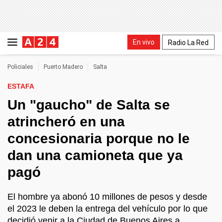
En vivo
Radio La Red
Policiales
Puerto Madero
Salta
ESTAFA
Un "gaucho" de Salta se
atrincheró en una
concesionaria porque no le
dan una camioneta que ya
pagó
El hombre ya abonó 10 millones de pesos y desde
el 2023 le deben la entrega del vehículo por lo que
decidió venir a la Ciudad de Buenos Aires a