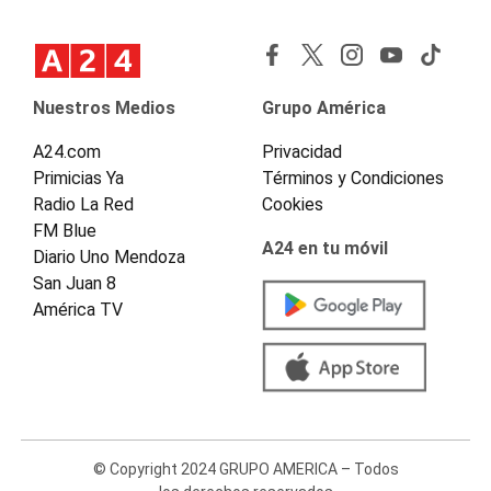
Nuestros Medios
Grupo América
A24.com
Privacidad
Primicias Ya
Términos y Condiciones
Radio La Red
Cookies
FM Blue
A24 en tu móvil
Diario Uno Mendoza
San Juan 8
América TV
© Copyright 2024 GRUPO AMERICA – Todos