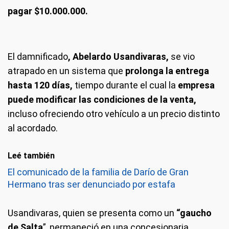
pagar $10.000.000.
El damnificado
, Abelardo Usandivaras,
se vio
atrapado en un sistema que
prolonga la entrega
hasta 120 días,
tiempo durante el cual la
empresa
puede modificar las condiciones de la venta,
incluso ofreciendo otro vehículo a un precio distinto
al acordado.
Leé también
El comunicado de la familia de Darío de Gran
Hermano tras ser denunciado por estafa
Usandivaras, quien se presenta como un
“gaucho
de Salta
”, permaneció en una concesionaria