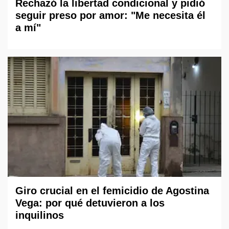
Rechazó la libertad condicional y pidió
seguir preso por amor: "Me necesita él
a mí"
Giro crucial en el femicidio de Agostina
Vega: por qué detuvieron a los
inquilinos