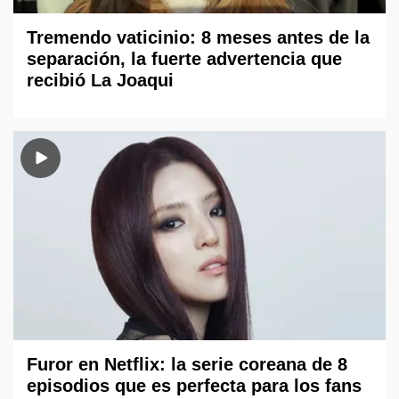
Tremendo vaticinio: 8 meses antes de la
separación, la fuerte advertencia que
recibió La Joaqui
Furor en Netflix: la serie coreana de 8
episodios que es perfecta para los fans