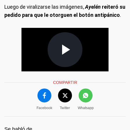
Luego de viralizarse las imágenes,
Ayelén
reiteró su
pedido para que le otorguen el botón antipánico
.
COMPARTIR
Facebook
Twitter
Whatsapp
Se habló de