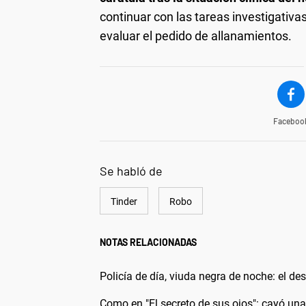
continuar con las tareas investigativa
evaluar el pedido de allanamientos.
Faceboo
Se habló de
Tinder
Robo
NOTAS RELACIONADAS
Policía de día, viuda negra de noche: el de
Como en "El secreto de sus ojos": cayó un