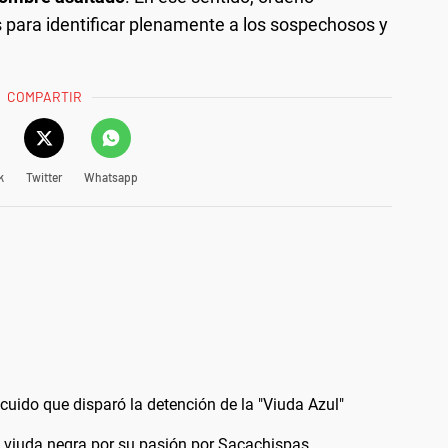
s para identificar plenamente a los sospechosos y
COMPARTIR
k
Twitter
Whatsapp
scuido que disparó la detención de la "Viuda Azul"
a viuda negra por su pasión por Sacachispas