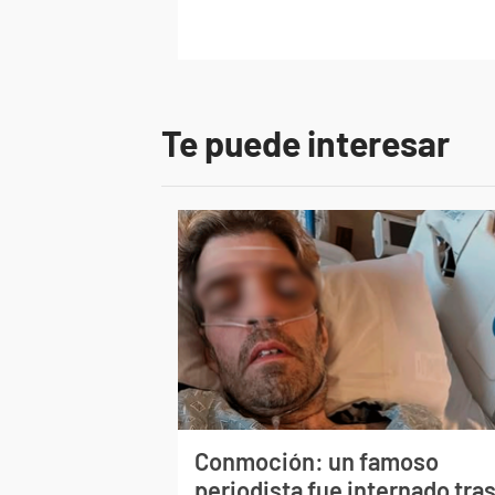
Te puede interesar
Conmoción: un famoso
periodista fue internado tra