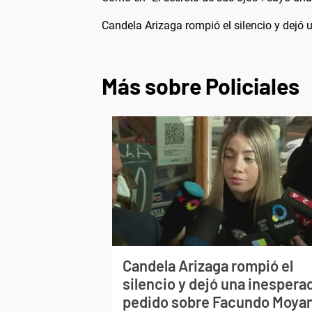
Candela Arizaga rompió el silencio y dej
Más sobre Policiales
Candela Arizaga rompió el
silencio y dejó una inespera
pedido sobre Facundo Moya