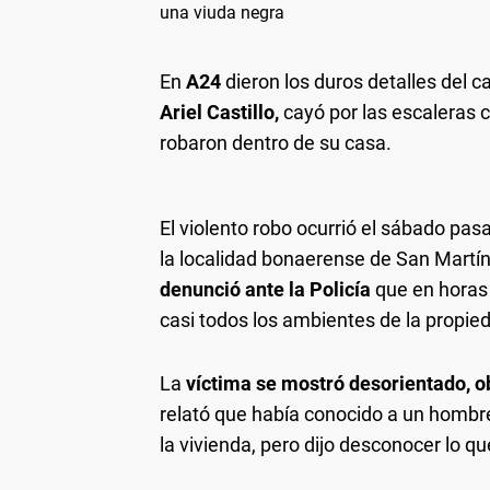
una viuda negra
En
A24
dieron los duros detalles del c
Ariel Castillo,
cayó por las escaleras 
robaron dentro de su casa.
El violento robo ocurrió el sábado pas
la localidad bonaerense de San Martín.
denunció ante la Policía
que en horas
casi todos los ambientes de la propi
La
víctima se mostró desorientado, o
relató que había conocido a un hombre 
la vivienda, pero dijo desconocer lo 