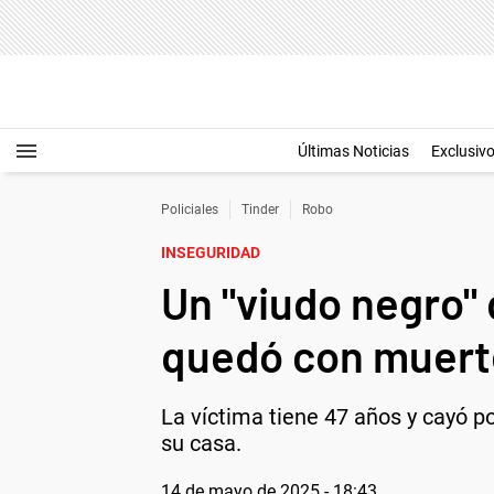
Últimas Noticias
Exclusiv
Policiales
Tinder
Robo
INSEGURIDAD
Un "viudo negro" 
quedó con muert
La víctima tiene 47 años y cayó p
su casa.
14 de mayo de 2025 - 18:43