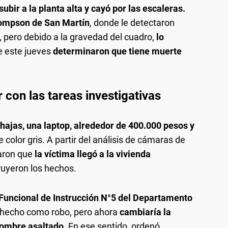
subir a la planta alta y cayó por las escaleras.
ompson de San Martín
, donde le detectaron
l, pero debido a la gravedad del cuadro,
lo
 este jueves
determinaron que tiene muerte
 con las tareas investigativas
hajas, una laptop, alrededor de 400.000 pesos y
 color gris. A partir del análisis de cámaras de
aron que
la víctima llegó a la vivienda
ruyeron los hechos.
Funcional de Instrucción N°5 del Departamento
el hecho como robo, pero ahora
cambiaría la
 hombre asaltado
. En ese sentido, ordenó