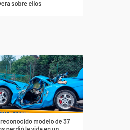
era sobre ellos
 reconocido modelo de 37
s perdió la vida en un