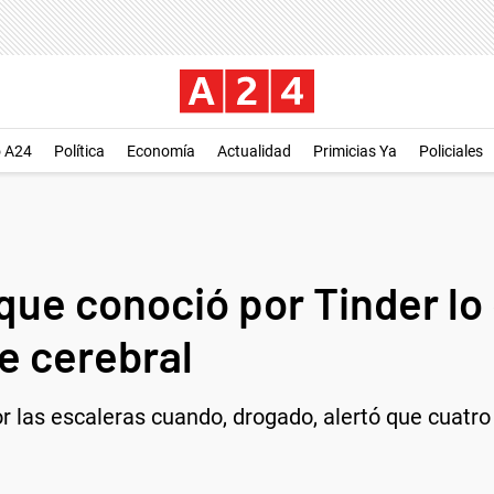
o A24
Política
Economía
Actualidad
Primicias Ya
Policiales
que conoció por Tinder lo 
e cerebral
or las escaleras cuando, drogado, alertó que cuatro