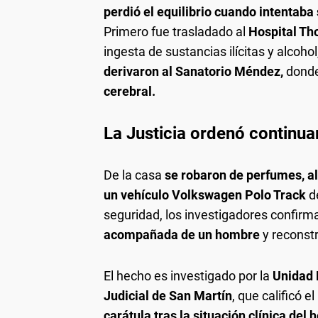
perdió el equilibrio cuando intentaba 
Primero fue trasladado al
Hospital Th
ingesta de sustancias ilícitas y alcoho
derivaron al Sanatorio Méndez,
donde
cerebral.
La Justicia ordenó continuar
De la casa
se robaron de perfumes, al
un vehículo Volkswagen Polo Track
de
seguridad, los investigadores confirm
acompañada de un hombre
y reconst
El hecho es investigado por la
Unidad 
Judicial de San Martín
, que calificó 
carátula tras la situación clínica del