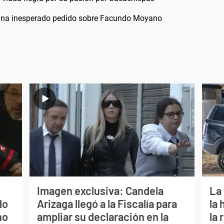
ó una inesperado pedido sobre Facundo Moyano
Imagen exclusiva: Candela
La
do
Arizaga llegó a la Fiscalía para
la 
no
ampliar su declaración en la
la 