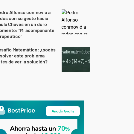
edro Alfonso conmovió a
dos con su gesto hacia
ula Chaves en un duro
omento: "Mi acompañante
rapéutico"
esafío Matemático: ¿podés
solver este problema
tes de ver la solución?