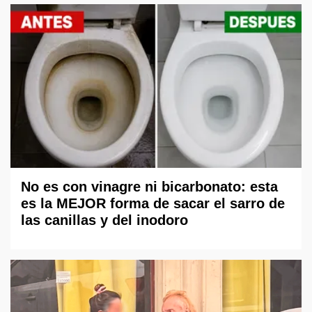
No es con vinagre ni bicarbonato: esta
es la MEJOR forma de sacar el sarro de
las canillas y del inodoro