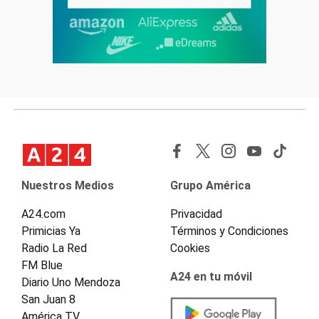
Nuestros Medios
Grupo América
A24.com
Privacidad
Primicias Ya
Términos y Condiciones
Radio La Red
Cookies
FM Blue
A24 en tu móvil
Diario Uno Mendoza
San Juan 8
América TV