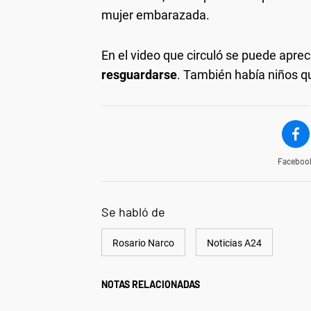
mujer embarazada.
En el video que circuló se puede aprec
resguardarse
. También había niños qu
Faceboo
Se habló de
Rosario Narco
Noticias A24
NOTAS RELACIONADAS