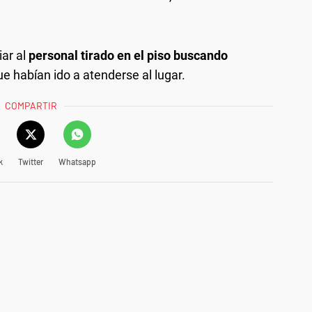
iar al
personal tirado en el piso buscando
e habían ido a atenderse al lugar.
COMPARTIR
k
Twitter
Whatsapp