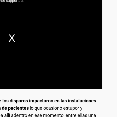
 los disparos impactaron en las instalaciones
n de pacientes
lo que ocasionó estupor y
a allí adentro en ese momento, entre ellas una