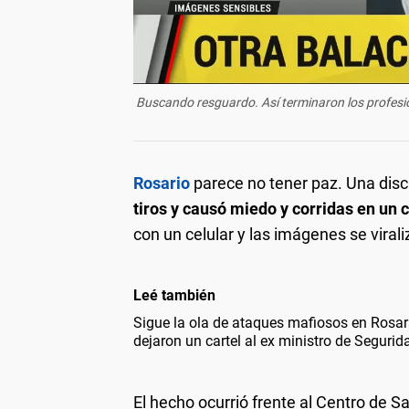
Buscando resguardo. Así terminaron los profesio
Rosario
parece no tener paz. Una disc
tiros y causó miedo y corridas en un 
con un celular y las imágenes se viral
Leé también
Sigue la ola de ataques mafiosos en Rosar
dejaron un cartel al ex ministro de Seguri
El hecho ocurrió frente al Centro de S