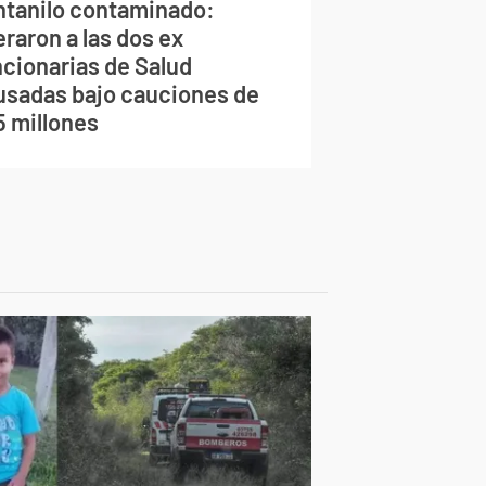
ntanilo contaminado:
eraron a las dos ex
ncionarias de Salud
usadas bajo cauciones de
5 millones