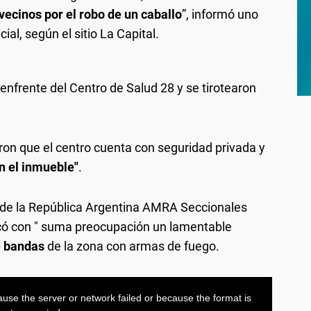
 vecinos
por el robo de un caballo
”, informó uno
ial, según el sitio La Capital.
nfrente del Centro de Salud 28 y se tirotearon
aron que el centro cuenta con seguridad privada y
n el inmueble"
.
 de la República Argentina AMRA Seccionales
có con " suma preocupación un lamentable
e bandas
de la zona con armas de fuego.