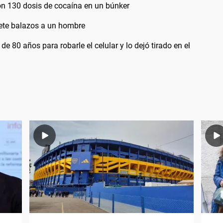
on 130 dosis de cocaína en un búnker
iete balazos a un hombre
de 80 años para robarle el celular y lo dejó tirado en el