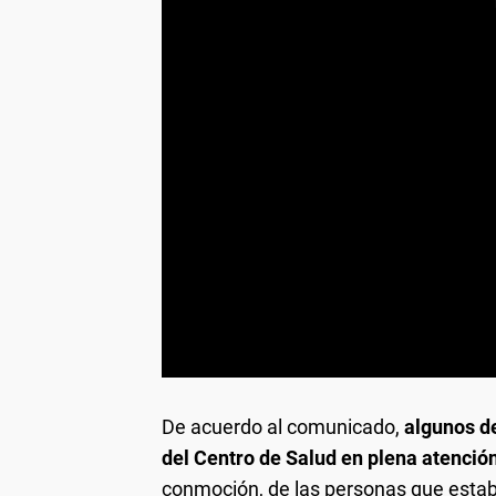
De acuerdo al comunicado,
algunos de
del Centro de Salud en plena atenció
conmoción, de las personas que estab