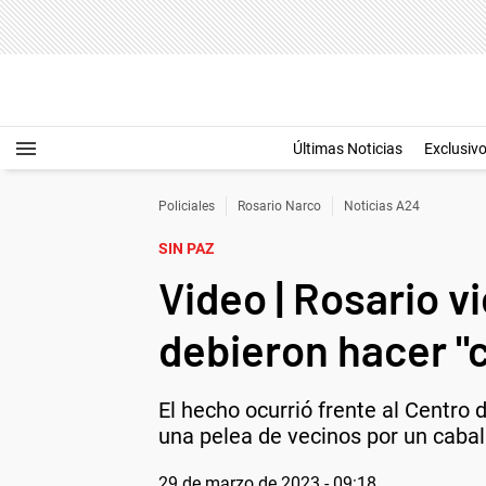
Últimas Noticias
Exclusiv
Policiales
Rosario Narco
Noticias A24
SIN PAZ
Video | Rosario v
debieron hacer "c
El hecho ocurrió frente al Centro 
una pelea de vecinos por un cabal
29 de marzo de 2023 - 09:18