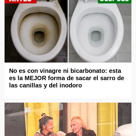
No es con vinagre ni bicarbonato: esta
es la MEJOR forma de sacar el sarro de
las canillas y del inodoro