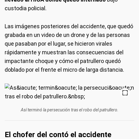
custodia policial.
Las imágenes posteriores del accidente, que quedó
grabada en un video de un drone y de las personas
que pasaban por el lugar, se hicieron virales
rápidamente y muestran las consecuencias del
impactante choque y cómo el patrullero quedó
doblado por el frente el micro de larga distancia.
Así terminó la persecución tras el robo del patrullero.
El chofer del contó el accidente