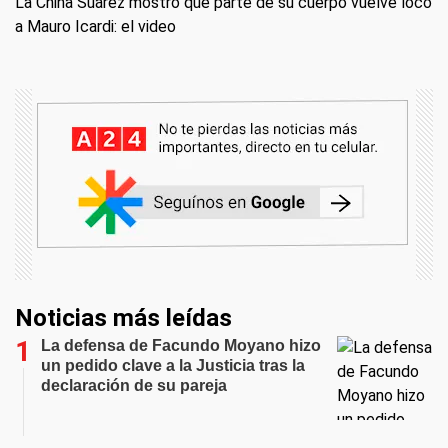
La China Suárez mostró qué parte de su cuerpo vuelve loco
a Mauro Icardi: el video
Noticias más leídas
La defensa de Facundo Moyano hizo
un pedido clave a la Justicia tras la
declaración de su pareja