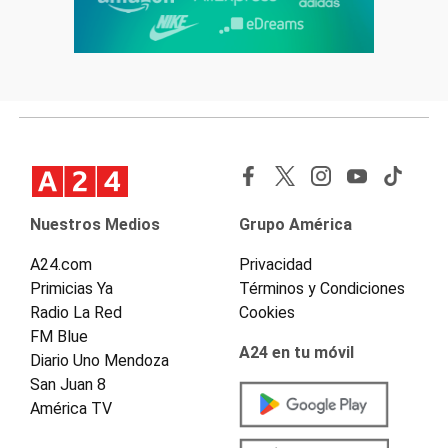
Nuestros Medios
Grupo América
A24.com
Privacidad
Primicias Ya
Términos y Condiciones
Radio La Red
Cookies
FM Blue
A24 en tu móvil
Diario Uno Mendoza
San Juan 8
América TV