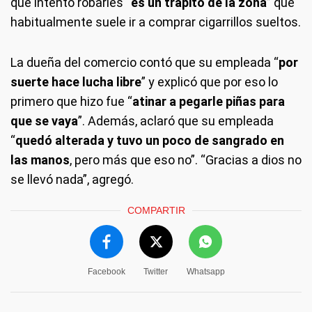
que intentó robarles “
es un trapito de la zona
” que
habitualmente suele ir a comprar cigarrillos sueltos.
La dueña del comercio contó que su empleada “
por
suerte hace lucha libre
” y explicó que por eso lo
primero que hizo fue “
atinar a pegarle piñas para
que se vaya
”. Además, aclaró que su empleada
“
quedó alterada y tuvo un poco de sangrado en
las manos
, pero más que eso no”. “Gracias a dios no
se llevó nada”, agregó.
COMPARTIR
Facebook
Twitter
Whatsapp