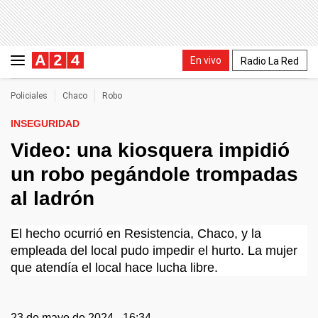
En vivo
Radio La Red
Policiales
Chaco
Robo
INSEGURIDAD
Video: una kiosquera impidió
un robo pegándole trompadas
al ladrón
El hecho ocurrió en Resistencia, Chaco, y la
empleada del local pudo impedir el hurto. La mujer
que atendía el local hace lucha libre.
23 de mayo de 2024 - 16:34