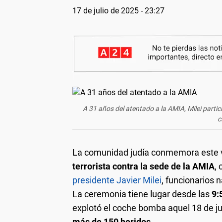
17 de julio de 2025 - 23:27
A 31 años del atentado a la AMIA, Milei partici
c
La comunidad judía conmemora este 
terrorista contra la sede de la AMIA
, 
presidente Javier Milei
, funcionarios 
La ceremonia tiene lugar desde las
9:5
explotó el coche bomba aquel 18 de ju
más de 150 heridos
.