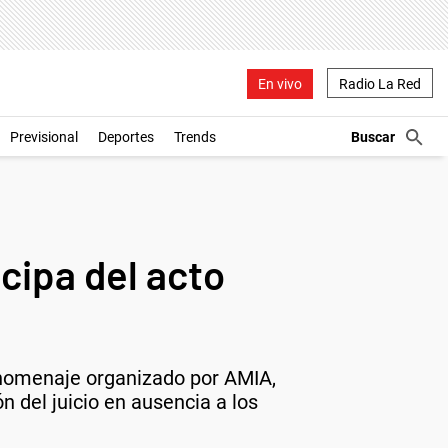
En vivo
Radio La Red
Previsional
Deportes
Trends
icipa del acto
l homenaje organizado por AMIA,
n del juicio en ausencia a los