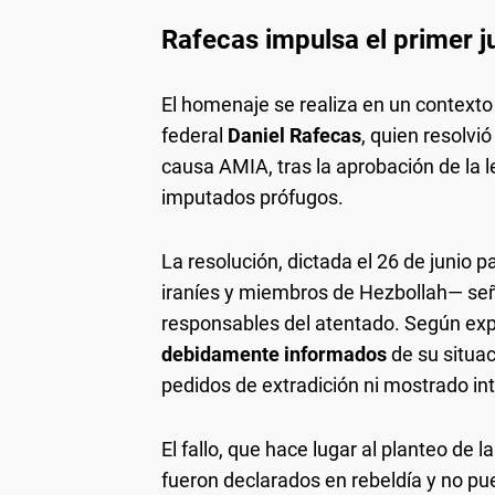
Rafecas impulsa el primer j
El homenaje se realiza en un contexto 
federal
Daniel Rafecas
, quien resolvi
causa AMIA, tras la aprobación de la l
imputados prófugos.
La resolución, dictada el 26 de junio
iraníes y miembros de Hezbollah— señ
responsables del atentado. Según exp
debidamente informados
de su situac
pedidos de extradición ni mostrado int
El fallo, que hace lugar al planteo de
fueron declarados en rebeldía y no pu