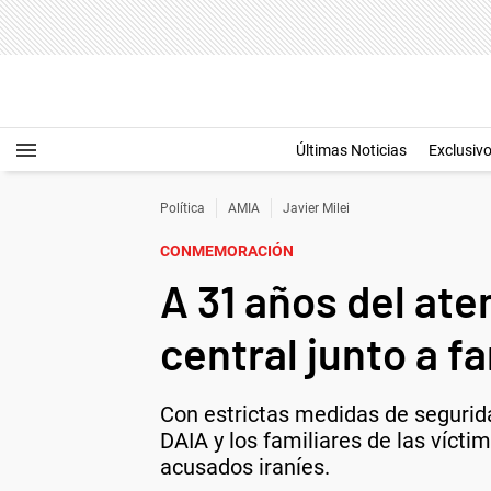
Últimas Noticias
Exclusiv
Política
AMIA
Javier Milei
CONMEMORACIÓN
A 31 años del ate
central junto a f
Con estrictas medidas de segurid
DAIA y los familiares de las vícti
acusados iraníes.