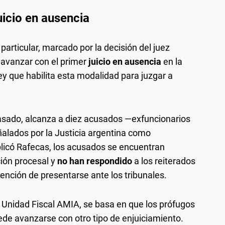
uicio en ausencia
particular, marcado por la decisión del juez
ó avanzar con el primer
juicio en ausencia
en la
ey que habilita esta modalidad para juzgar a
 pasado, alcanza a diez acusados —exfuncionarios
alados por la Justicia argentina como
licó Rafecas, los acusados se encuentran
ión procesal y
no han respondido
a los reiterados
ención de presentarse ante los tribunales.
 la Unidad Fiscal AMIA, se basa en que los prófugos
ede avanzarse con otro tipo de enjuiciamiento.