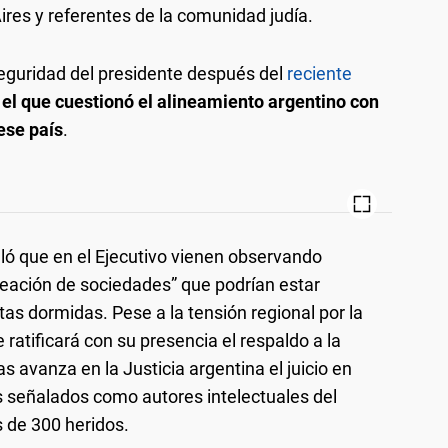
ires y referentes de la comunidad judía.
eguridad del presidente después del
reciente
 el que cuestionó el alineamiento argentino con
ese país
.
ló que en el Ejecutivo vienen observando
reación de sociedades” que podrían estar
tas dormidas. Pese a la tensión regional por la
e ratificará con su presencia el respaldo a la
s avanza en la Justicia argentina el juicio en
s señalados como autores intelectuales del
 de 300 heridos.