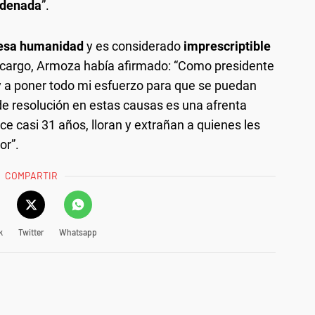
ndenada
”.
lesa humanidad
y es considerado
imprescriptible
su cargo, Armoza había afirmado: “Como presidente
y a poner todo mi esfuerzo para que se puedan
de resolución en estas causas es una afrenta
ce casi 31 años, lloran y extrañan a quienes les
or”.
COMPARTIR
k
Twitter
Whatsapp