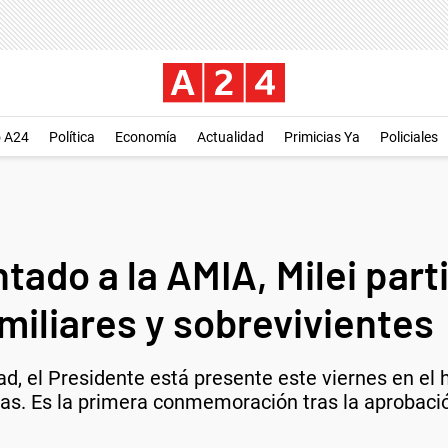
o A24
Política
Economía
Actualidad
Primicias Ya
Policiales
ntado a la AMIA, Milei part
amiliares y sobrevivientes
ad, el Presidente está presente este viernes en e
mas. Es la primera conmemoración tras la aprobació