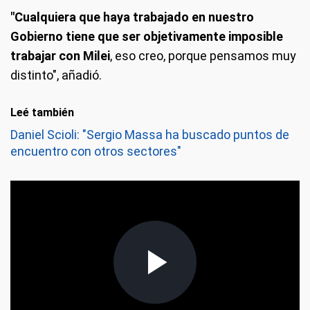
"Cualquiera que haya trabajado en nuestro
Gobierno tiene que ser objetivamente imposible
trabajar con Milei
, eso creo, porque pensamos muy
distinto", añadió.
Leé también
Daniel Scioli: "Sergio Massa ha buscado puntos de
encuentro con otros sectores"