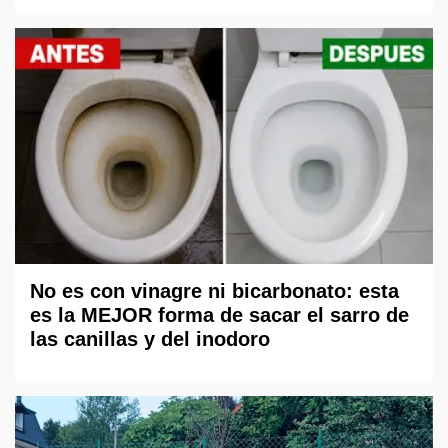
No es con vinagre ni bicarbonato: esta
es la MEJOR forma de sacar el sarro de
las canillas y del inodoro