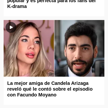
popular y es perfecta para los fans del
K-drama
La mejor amiga de Candela Arizaga
reveló qué le contó sobre el episodio
con Facundo Moyano