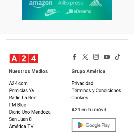
Nuestros Medios
Grupo América
A24.com
Privacidad
Primicias Ya
Términos y Condiciones
Radio La Red
Cookies
FM Blue
A24 en tu móvil
Diario Uno Mendoza
San Juan 8
América TV