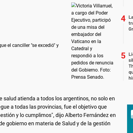
La
tr
Gr
ue el canciller "se excedió" y
Li
si
Th
qu
h
salud atienda a todos los argentinos, no solo en
gue a todas las provincias, fue el objetivo que
gestión y lo cumplimos", dijo Alberto Fernández en
de gobierno en materia de Salud y de la gestión