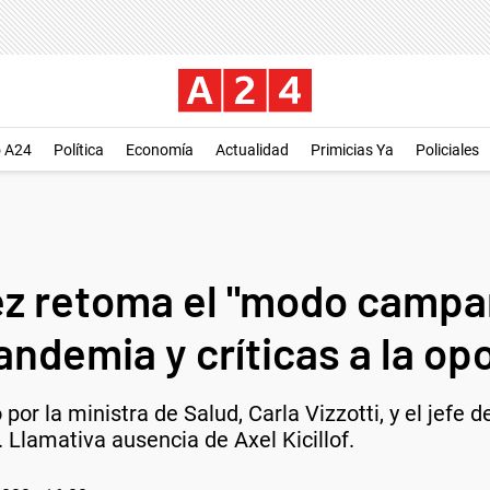
o A24
Política
Economía
Actualidad
Primicias Ya
Policiales
z retoma el "modo campa
pandemia y críticas a la op
r la ministra de Salud, Carla Vizzotti, y el jefe d
Llamativa ausencia de Axel Kicillof.