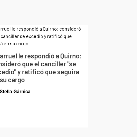
larruel le respondió a Quirno:
sideró que el canciller "se
edió" y ratificó que seguirá
 su cargo
Stella Gárnica