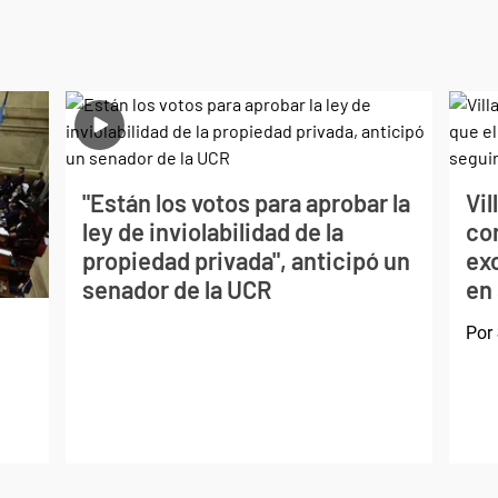
"Están los votos para aprobar la
Vil
ley de inviolabilidad de la
con
propiedad privada", anticipó un
exc
senador de la UCR
en
Por
d