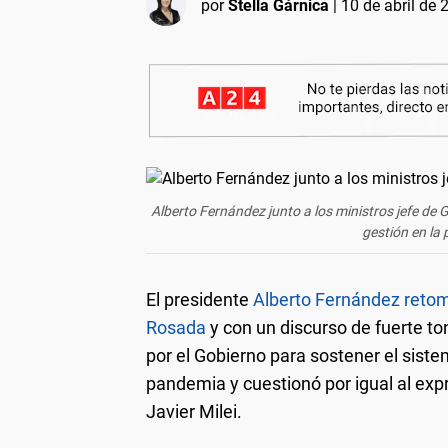
por
Stella Gárnica
|
10 de abril de 
Alberto Fernández junto a los ministros jefe de G
gestión en la
El presidente
Alberto Fernández retom
Rosada
y con un discurso de fuerte 
por el Gobierno para sostener el siste
pandemia y cuestionó por igual al expr
Javier Milei.