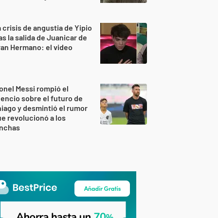
 crisis de angustia de Yipio
as la salida de Juanicar de
an Hermano: el video
onel Messi rompió el
lencio sobre el futuro de
iago y desmintió el rumor
e revolucionó a los
inchas