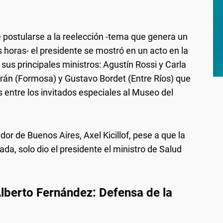
de postularse a la reelección -tema que genera un
s horas- el presidente se mostró en un acto en la
s principales ministros: Agustín Rossi y Carla
sfrán (Formosa) y Gustavo Bordet (Entre Ríos) que
 entre los invitados especiales al Museo del
or de Buenos Aires, Axel Kicillof, pese a que la
ada, solo dio el presidente el ministro de Salud
lberto Fernández: Defensa de la