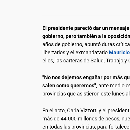
El presidente pareció dar un mensaje 
gobierno, pero también a la oposició
años de gobierno, apuntó duras crítica
libertarios y el exmandatario
Mauricio
ellos, las carteras de Salud, Trabajo y
"No nos dejemos engañar por más que
salen como queremos"
, ante medio c
provincias que asistieron este lunes a
En el acto, Carla Vizzotti y el presiden
más de 44.000 millones de pesos, nue
en todas las provincias, para fortalece