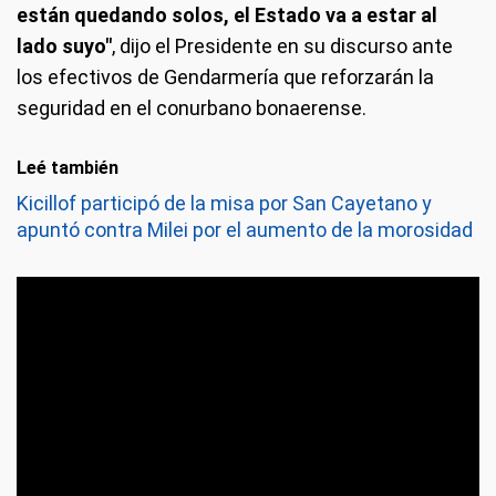
están quedando solos, el Estado va a estar al
lado suyo"
, dijo el Presidente en su discurso ante
los efectivos de Gendarmería que reforzarán la
seguridad en el conurbano bonaerense.
Leé también
Kicillof participó de la misa por San Cayetano y
apuntó contra Milei por el aumento de la morosidad