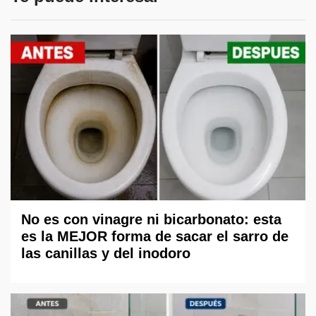
No es con vinagre ni bicarbonato: esta
es la MEJOR forma de sacar el sarro de
las canillas y del inodoro