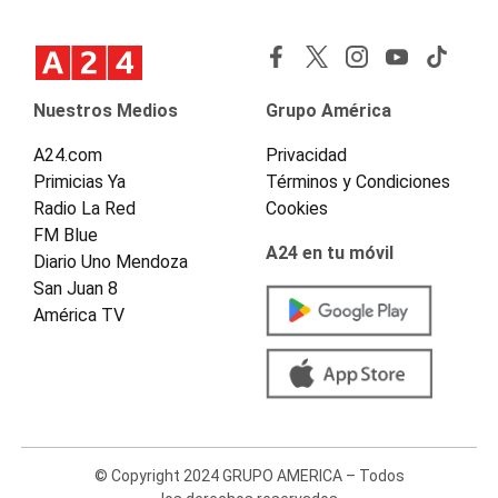
Nuestros Medios
Grupo América
A24.com
Privacidad
Primicias Ya
Términos y Condiciones
Radio La Red
Cookies
FM Blue
A24 en tu móvil
Diario Uno Mendoza
San Juan 8
América TV
© Copyright 2024 GRUPO AMERICA – Todos