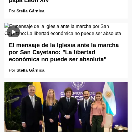
papa León XIV
Por
Stella Gárnica
El mensaje de la Iglesia ante la marcha
por San Cayetano: "La libertad
económica no puede ser absoluta"
Por
Stella Gárnica