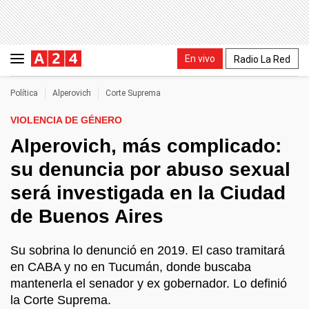
En vivo
Radio La Red
Política
Alperovich
Corte Suprema
VIOLENCIA DE GÉNERO
Alperovich, más complicado:
su denuncia por abuso sexual
será investigada en la Ciudad
de Buenos Aires
Su sobrina lo denunció en 2019. El caso tramitará
en CABA y no en Tucumán, donde buscaba
mantenerla el senador y ex gobernador. Lo definió
la Corte Suprema.