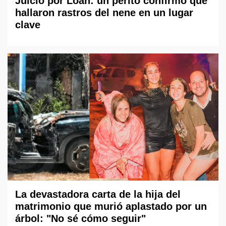
Juicio por Loan: un perito confirmó que
hallaron rastros del nene en un lugar
clave
La devastadora carta de la hija del
matrimonio que murió aplastado por un
árbol: "No sé cómo seguir"