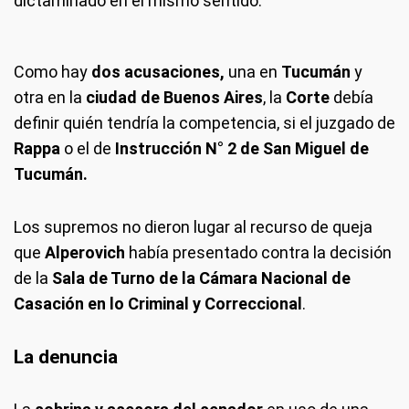
dictaminado en el mismo sentido.
Como hay
dos acusaciones,
una en
Tucumán
y
otra en la
ciudad de Buenos Aires
, la
Corte
debía
definir quién tendría la competencia, si el juzgado de
Rappa
o el de
Instrucción N° 2 de San Miguel de
Tucumán.
Los supremos no dieron lugar al recurso de queja
que
Alperovich
había presentado contra la decisión
de la
Sala de Turno de la Cámara Nacional de
Casación en lo Criminal y Correccional
.
La denuncia