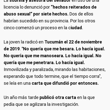
La
sobrina y asesora del senador
en uso de una
licencia lo denunció por
“hechos reiterados de
abuso sexual”
por siete hechos.
Dos de ellos
habrían sucedido en su provincia. Por los otros
cinco comenzó un proceso en la c
iudad
.
La joven la radicó en
Tucumán el 22 de noviembre
de 2019
.
"No quería que me besara. Lo hacía igual.
No quería que me manoseara. Lo hacía igual. No
quería que me penetrara. Lo hacía igual.
Inmovilizada y paralizada, mirando las habitaciones,
esperando que todo termine, que el tiempo corra",
se leía en una
carta que difundió por entonces.
Un año más tarde
publicó otra carta
en la que
pedía que se agilizara la investigación.