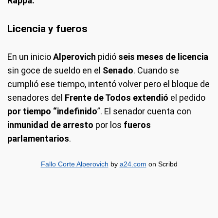
Rappa.
Licencia y fueros
En un inicio
Alperovich
pidió
seis meses de licencia
sin goce de sueldo en el
Senado
. Cuando se
cumplió ese tiempo, intentó volver pero el bloque de
senadores del
Frente de Todos extendió
el pedido
por tiempo “indefinido
”. El senador cuenta con
inmunidad de arresto
por los
fueros
parlamentarios
.
Fallo Corte Alperovich
by
a24.com
on Scribd