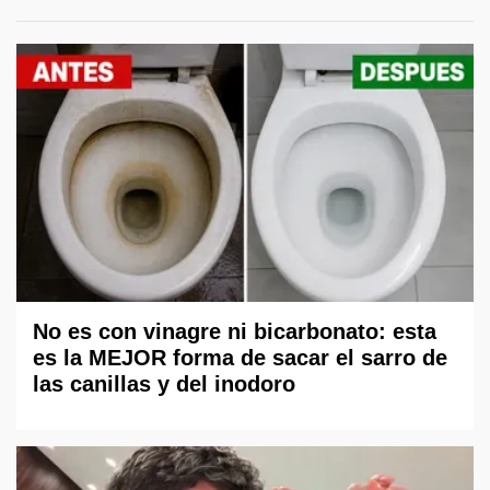
No es con vinagre ni bicarbonato: esta
es la MEJOR forma de sacar el sarro de
las canillas y del inodoro