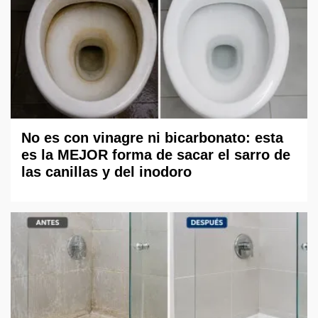
No es con vinagre ni bicarbonato: esta
es la MEJOR forma de sacar el sarro de
las canillas y del inodoro