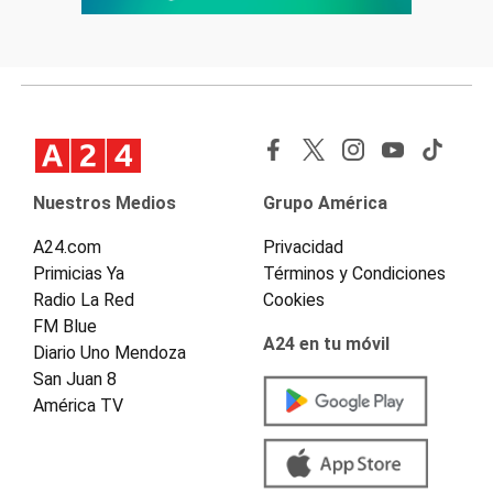
Nuestros Medios
Grupo América
A24.com
Privacidad
Primicias Ya
Términos y Condiciones
Radio La Red
Cookies
FM Blue
A24 en tu móvil
Diario Uno Mendoza
San Juan 8
América TV