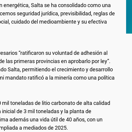
ión energética, Salta se ha consolidado como una
cemos seguridad jurídica, previsibilidad, reglas de
social, cuidado del medioambiente y su efectiva
sarios “ratificaron su voluntad de adhesión al
de las primeras provincias en aprobarlo por ley”.
do Salta, permitiendo el crecimiento y desarrollo
 mi mandato ratificó a la minería como una política
mil toneladas de litio carbonato de alta calidad
 inicial de 3 mil toneladas y la planta de
ima además una vida útil de 40 años, con un
a ampliada a mediados de 2025.