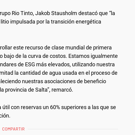
l grupo Rio Tinto, Jakob Stausholm destacó que “la
 litio impulsada por la transición energética
ollar este recurso de clase mundial de primera
mo bajo de la curva de costos. Estamos igualmente
ndares de ESG más elevados, utilizando nuestra
 mitad la cantidad de agua usada en el proceso de
aleciendo nuestras asociaciones de beneficio
a provincia de Salta”, remarcó.
a útil con reservas un 60% superiores a las que se
ción.
COMPARTIR