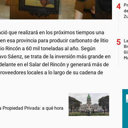
P
d
Z
ció que realizará en los próximos tiempos una
en esa provincia para producir carbonato de litio
La
B
tio Rincón a 60 mil toneladas al año. Según
Gi
avo Sáenz, se trata de la inversión más grande en
Mo
 adelante en el Salar del Rincón y generará más de
proveedores locales a lo largo de su cadena de
la Propiedad Privada: a qué hora