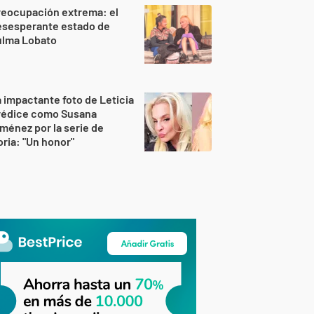
reocupación extrema: el
esesperante estado de
ulma Lobato
 impactante foto de Leticia
rédice como Susana
ménez por la serie de
ria: "Un honor"