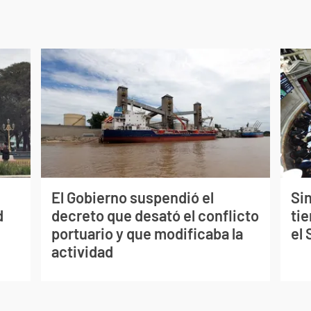
El Gobierno suspendió el
Sin
d
decreto que desató el conflicto
tie
portuario y que modificaba la
el
actividad