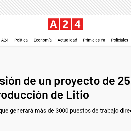
o A24
Política
Economía
Actualidad
Primicias Ya
Policiales
rsión de un proyecto de 2
roducción de Litio
 que generará más de 3000 puestos de trabajo direct