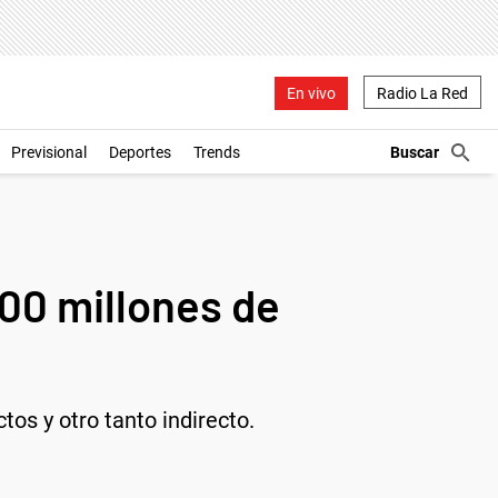
En vivo
Radio La Red
Previsional
Deportes
Trends
500 millones de
os y otro tanto indirecto.