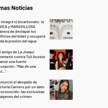
imas Noticias
 vinagre ni bicarbonato: la
NICA y MARAVILLOSA
nera de destapar los
ificios del bidet y recupera
da la presión del agua
 amigo de La Joaqui
remetió contra Tuli Acosta
lanzó una fuerte
usación: "Más de una
z..."
enunció el abogado de
ctoria Cantero por un dato
sconocido: las exclusivas
mágenes del crimen