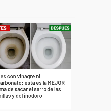
 es con vinagre ni
carbonato: esta es la MEJOR
ma de sacar el sarro de las
illas y del inodoro