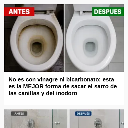
No es con vinagre ni bicarbonato: esta
es la MEJOR forma de sacar el sarro de
las canillas y del inodoro