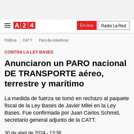
En vivo
Radio La Red
Política
CATT
Paro de colectivos
CONTRA LA LEY BASES
Anunciaron un PARO nacional
DE TRANSPORTE aéreo,
terrestre y marítimo
La medida de fuerza se tomó en rechazo al paquete
fiscal de la Ley Bases de Javier Milei en la Ley
Bases. Fue confirmada por Juan Carlos Schmid,
secretario general adjunto de la CATT.
30 de abril de 2024 - 13:36