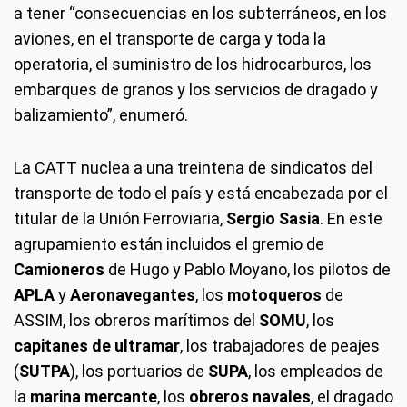
a tener “consecuencias en los subterráneos, en los
aviones, en el transporte de carga y toda la
operatoria, el suministro de los hidrocarburos, los
embarques de granos y los servicios de dragado y
balizamiento”, enumeró.
La CATT nuclea a una treintena de sindicatos del
transporte de todo el país y está encabezada por el
titular de la Unión Ferroviaria,
Sergio Sasia
. En este
agrupamiento están incluidos el gremio de
Camioneros
de Hugo y Pablo Moyano, los pilotos de
APLA
y
Aeronavegantes
, los
motoqueros
de
ASSIM, los obreros marítimos del
SOMU
, los
capitanes de ultramar
, los trabajadores de peajes
(
SUTPA
), los portuarios de
SUPA
, los empleados de
la
marina mercante
, los
obreros navales
, el dragado